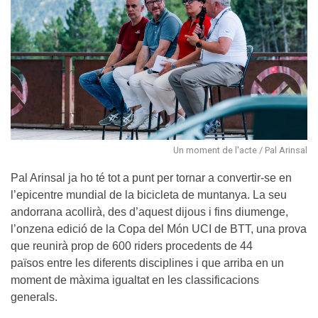
Un moment de l'acte / Pal Arinsal
Pal Arinsal ja ho té tot a punt per tornar a convertir-se en
l’epicentre mundial de la bicicleta de muntanya. La seu
andorrana acollirà, des d’aquest dijous i fins diumenge,
l’onzena edició de la Copa del Món UCI de BTT, una prova
que reunirà prop de 600 riders procedents de 44
països entre les diferents disciplines i que arriba en un
moment de màxima igualtat en les classificacions
generals.