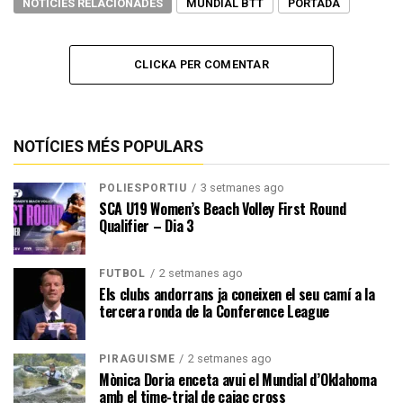
NOTÍCIES RELACIONADES
MUNDIAL BTT
PORTADA
CLICKA PER COMENTAR
NOTÍCIES MÉS POPULARS
3 setmanes ago
POLIESPORTIU
SCA U19 Women’s Beach Volley First Round
Qualifier – Dia 3
2 setmanes ago
FUTBOL
Els clubs andorrans ja coneixen el seu camí a la
tercera ronda de la Conference League
2 setmanes ago
PIRAGÜISME
Mònica Doria enceta avui el Mundial d’Oklahoma
amb el time-trial de caiac cross