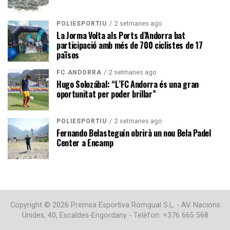
2 setmanes ago
POLIESPORTIU
La Jorma Volta als Ports d’Andorra bat
participació amb més de 700 ciclistes de 17
països
2 setmanes ago
FC ANDORRA
Hugo Solozábal: “L’FC Andorra és una gran
oportunitat per poder brillar”
2 setmanes ago
POLIESPORTIU
Fernando Belasteguín obrirà un nou Bela Padel
Center a Encamp
Copyright © 2026 Premsa Esportiva Romgual S.L. - AV. Nacions
Unides, 40, Escaldes-Engordany - Telèfon: +376 665 568