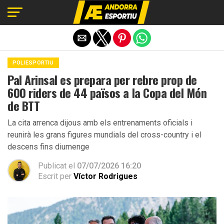
Exit mobile version
POLIESPORTIU
Pal Arinsal es prepara per rebre prop de
600 riders de 44 països a la Copa del Món
de BTT
La cita arrenca dijous amb els entrenaments oficials i
reunirà les grans figures mundials del cross-country i el
descens fins diumenge
Publicat el
07/07/2026 16:20
Escrit per
Víctor Rodrigues