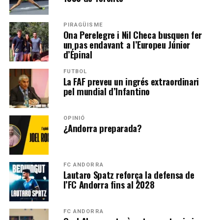
PIRAGÜISME
Ona Perelegre i Nil Checa busquen fer
un pas endavant a l’Europeu Júnior
d’Épinal
FUTBOL
La FAF preveu un ingrés extraordinari
pel mundial d’Infantino
OPINIÓ
¿Andorra preparada?
FC ANDORRA
Lautaro Spatz reforça la defensa de
l’FC Andorra fins al 2028
FC ANDORRA