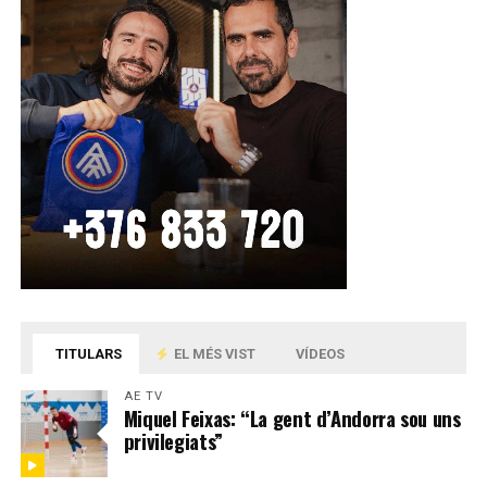
TITULARS
EL MÉS VIST
VÍDEOS
AE TV
Miquel Feixas: “La gent d’Andorra sou uns
privilegiats”