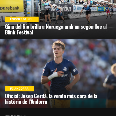
ESPORT DE NEU
Gina del Rio brilla a Noruega amb un segon lloc al
Blink Festival
FC ANDORRA
Oficial: Josep Cerdà, la venda més cara de la
història de l’Andorra