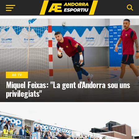
AE TV
Miquel Feixas: "La gent d'Andorra sou uns
privilegiats"