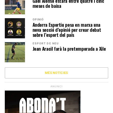
Gael Alonso estarà entre quatre i cinc
mesos de baixa
OPINIÓ
Andorra Esportiu posa en marxa una
nova secció d’opinió per crear debat
sobre l’esport del país
ESPORT DE NEU
Joan Aracil farà la pretemporada a Xile
MÉS NOTÍCIES
ANUNCI