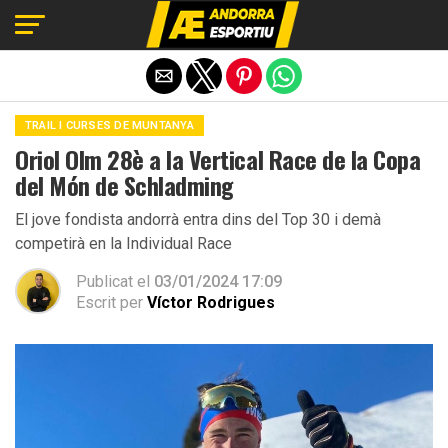
Exit mobile version
TRAIL I CURSES DE MUNTANYA
Oriol Olm 28è a la Vertical Race de la Copa
del Món de Schladming
El jove fondista andorrà entra dins del Top 30 i demà
competirà en la Individual Race
Publicat el
03/01/2024 17:09
Escrit per
Víctor Rodrigues