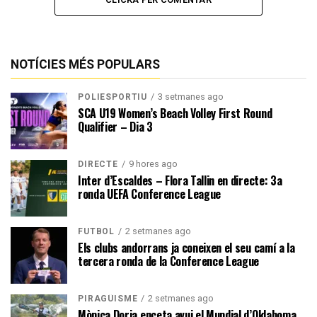
NOTÍCIES MÉS POPULARS
3 setmanes ago
POLIESPORTIU
SCA U19 Women’s Beach Volley First Round
Qualifier – Dia 3
9 hores ago
DIRECTE
Inter d’Escaldes – Flora Tallin en directe: 3a
ronda UEFA Conference League
2 setmanes ago
FUTBOL
Els clubs andorrans ja coneixen el seu camí a la
tercera ronda de la Conference League
2 setmanes ago
PIRAGÜISME
Mònica Doria enceta avui el Mundial d’Oklahoma