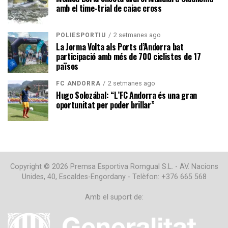
amb el time-trial de caiac cross
2 setmanes ago
POLIESPORTIU
La Jorma Volta als Ports d’Andorra bat
participació amb més de 700 ciclistes de 17
països
2 setmanes ago
FC ANDORRA
Hugo Solozábal: “L’FC Andorra és una gran
oportunitat per poder brillar”
Copyright © 2026 Premsa Esportiva Romgual S.L. - AV. Nacions
Unides, 40, Escaldes-Engordany - Telèfon: +376 665 568
Amb el suport de: