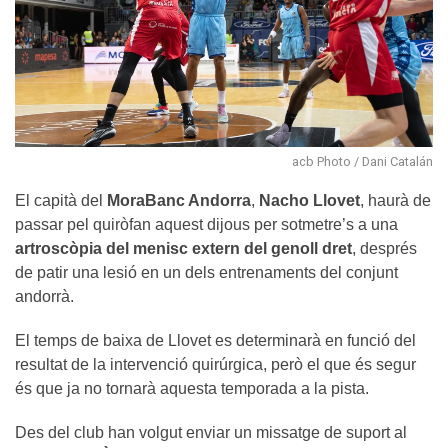
acb Photo / Dani Catalán
El capità del
MoraBanc Andorra
,
Nacho Llovet
, haurà de
passar pel quiròfan aquest dijous per sotmetre’s a una
artroscòpia del menisc extern del genoll dret
, després
de patir una lesió en un dels entrenaments del conjunt
andorrà.
El temps de baixa de Llovet es determinarà en funció del
resultat de la intervenció quirúrgica, però el que és segur
és que ja no tornarà aquesta temporada a la pista.
Des del club han volgut enviar un missatge de suport al