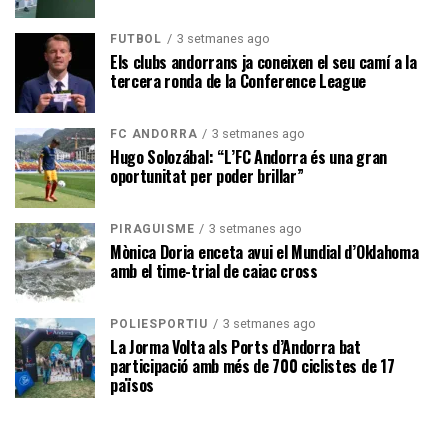
3 setmanes ago
FUTBOL
Els clubs andorrans ja coneixen el seu camí a la
tercera ronda de la Conference League
3 setmanes ago
FC ANDORRA
Hugo Solozábal: “L’FC Andorra és una gran
oportunitat per poder brillar”
3 setmanes ago
PIRAGÜISME
Mònica Doria enceta avui el Mundial d’Oklahoma
amb el time-trial de caiac cross
3 setmanes ago
POLIESPORTIU
La Jorma Volta als Ports d’Andorra bat
participació amb més de 700 ciclistes de 17
països