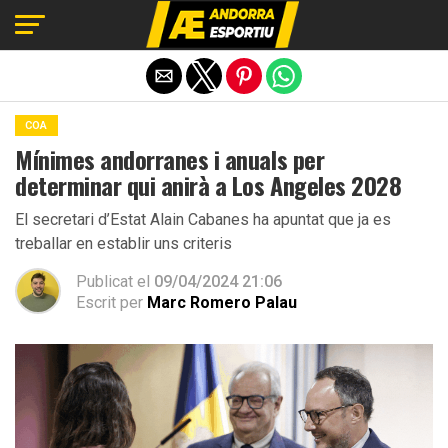
Exit mobile version
COA
Mínimes andorranes i anuals per
determinar qui anirà a Los Angeles 2028
El secretari d’Estat Alain Cabanes ha apuntat que ja es
treballar en establir uns criteris
Publicat el
09/04/2024 21:06
Escrit per
Marc Romero Palau