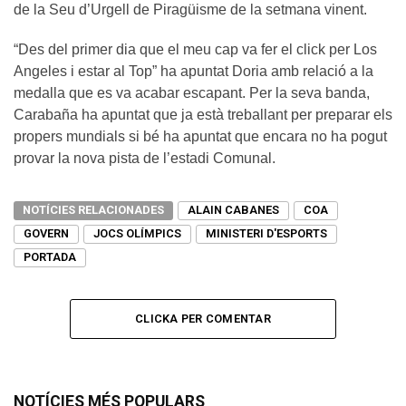
de la Seu d’Urgell de Piragüisme de la setmana vinent.
“Des del primer dia que el meu cap va fer el click per Los
Angeles i estar al Top” ha apuntat Doria amb relació a la
medalla que es va acabar escapant. Per la seva banda,
Carabaña ha apuntat que ja està treballant per preparar els
propers mundials si bé ha apuntat que encara no ha pogut
provar la nova pista de l’estadi Comunal.
NOTÍCIES RELACIONADES
ALAIN CABANES
COA
GOVERN
JOCS OLÍMPICS
MINISTERI D'ESPORTS
PORTADA
CLICKA PER COMENTAR
NOTÍCIES MÉS POPULARS