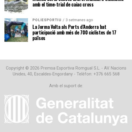
amb el time-trial de caiac cross
3 setmanes ago
POLIESPORTIU
La Jorma Volta als Ports d’Andorra bat
participació amb més de 700 ciclistes de 17
països
Copyright © 2026 Premsa Esportiva Romgual S.L. - AV. Nacions
Unides, 40, Escaldes-Engordany - Telèfon: +376 665 568
Amb el suport de: