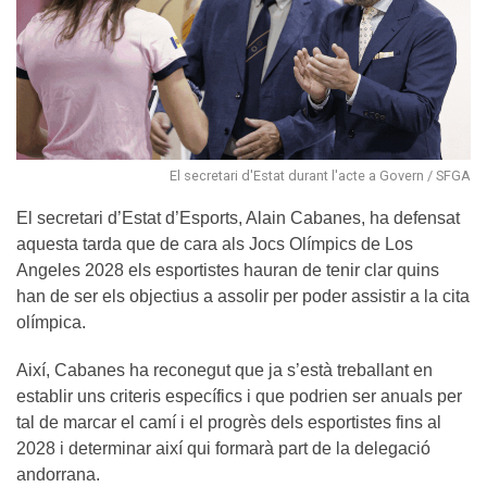
El secretari d'Estat durant l'acte a Govern / SFGA
El secretari d’Estat d’Esports, Alain Cabanes, ha defensat
aquesta tarda que de cara als Jocs Olímpics de Los
Angeles 2028 els esportistes hauran de tenir clar quins
han de ser els objectius a assolir per poder assistir a la cita
olímpica.
Així, Cabanes ha reconegut que ja s’està treballant en
establir uns criteris específics i que podrien ser anuals per
tal de marcar el camí i el progrès dels esportistes fins al
2028 i determinar així qui formarà part de la delegació
andorrana.