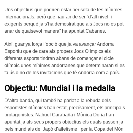
Uns objectius que podrien estar per sota de les mínimes
internacionals, però que hauran de ser “d’alt nivell i
exigents perquè ja s’ha demostrat que als Jocs no es pot
anar de qualsevol manera” ha apuntat Cabanes.
Així, guanya força l’opció que ja va avançar Andorra
Esportiu que de cara als propers Jocs Olímpics els
diferents esports tindran abans de començar el cicle
olímpic unes mínimes andorranes que determinaran si es
fa ús o no de les invitacions que té Andorra com a país.
Objectiu: Mundial i la medalla
D’altra banda, qui també ha parlat a la rebuda dels
esportistes olímpics han estat, precísament, els principals
protagonistes. Nahuel Carabaña i Mònica Doria han
apuntat ja als seus propers objectius els quals passen ja
pels mundials del Japó d’atletisme i per la Copa del Món