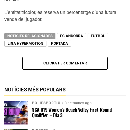
L’entitat tricolor, es reserva un percentatge d’una futura
venda del jugador.
NOTÍCIES RELACIONADES
FC ANDORRA
FUTBOL
LIGA HYPERMOTION
PORTADA
CLICKA PER COMENTAR
NOTÍCIES MÉS POPULARS
3 setmanes ago
POLIESPORTIU
SCA U19 Women’s Beach Volley First Round
Qualifier – Dia 3