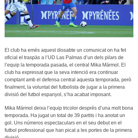
El club ha emès aquest dissabte un comunicat on ha fet
oficial el traspàs a l’UD Las Palmas d’un dels pilars de
l’equip la temporada pasada, el central Mika Mármol. El
club ha expressat que la seva intenció era continuar
comptant amb el defensa central aquesta temporada, però
finalment, la voluntat del futbolista de jugar a la primera
divisió del futbol espanyol, s’ha acabat imposant.
Mika Mármol deixa l’equip tricolor després d’una molt bona
temporada. Ha jugat un total de 39 partits i ha anotat un
gol. Uns números espectaculars en el seu debut en el
futbol professional que han picat a les portes de la primera
divisió.