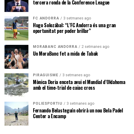
tercera ronda de la Conference League
3 setmanes ago
FC ANDORRA
Hugo Solozábal: “L’FC Andorra és una gran
oportunitat per poder brillar”
2 setmanes ago
MORABANC ANDORRA
Un MoraBanc fet a mida de Tabak
3 setmanes ago
PIRAGÜISME
Mònica Doria enceta avui el Mundial d’Oklahoma
amb el time-trial de caiac cross
3 setmanes ago
POLIESPORTIU
Fernando Belasteguín obrirà un nou Bela Padel
Center a Encamp