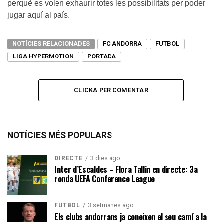
perquè es volen exhaurir totes les possibilitats per poder
jugar aquí al país.
NOTÍCIES RELACIONADES
FC ANDORRA
FUTBOL
LIGA HYPERMOTION
PORTADA
CLICKA PER COMENTAR
NOTÍCIES MÉS POPULARS
3 dies ago
DIRECTE
Inter d’Escaldes – Flora Tallin en directe: 3a
ronda UEFA Conference League
3 setmanes ago
FUTBOL
Els clubs andorrans ja coneixen el seu camí a la