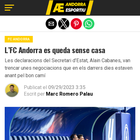
Exit mobile version
FC ANDORRA
L’FC Andorra es queda sense casa
Les declaracions del Secretari d’Estat, Alain Cabanes, van
trencar unes negociacions que en els darrers dies estaven
anant pel bon camí
Publicat el
09/29/2023 3:35
Escrit per
Marc Romero Palau