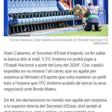
Ferran Vilaseca i Eder Sarabia a la banqueta de l'Estadi Nacional / FC
ANDORRA
Alain Cabanes, el Secretari d’Estat d’esports, va fer saltar
la banca ahir al matí. “L’FC Andorra no podrà jugar a
l’Estadi Nacional a partir del juny del 2024”. Clar, català i
expeditiu es va mostrar l’alt càrrec que va agafar per
sorpresa al Ministeri d’Esports que volia mantenir un perfil
baix a l’espera que l’FC Andorra acabés de tancar la seva
negociació amb Borda Mateu.
De fet, les declaracions no només van agafar per sorpresa
a la superior directa del Secretari d’Estat, sinó també al