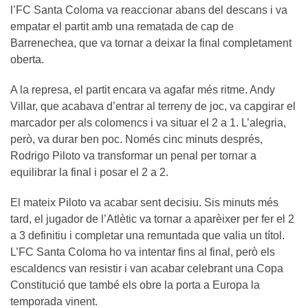
l’FC Santa Coloma va reaccionar abans del descans i va
empatar el partit amb una rematada de cap de
Barrenechea, que va tornar a deixar la final completament
oberta.
A la represa, el partit encara va agafar més ritme. Andy
Villar, que acabava d’entrar al terreny de joc, va capgirar el
marcador per als colomencs i va situar el 2 a 1. L’alegria,
però, va durar ben poc. Només cinc minuts després,
Rodrigo Piloto va transformar un penal per tornar a
equilibrar la final i posar el 2 a 2.
El mateix Piloto va acabar sent decisiu. Sis minuts més
tard, el jugador de l’Atlètic va tornar a aparèixer per fer el 2
a 3 definitiu i completar una remuntada que valia un títol.
L’FC Santa Coloma ho va intentar fins al final, però els
escaldencs van resistir i van acabar celebrant una Copa
Constitució que també els obre la porta a Europa la
temporada vinent.