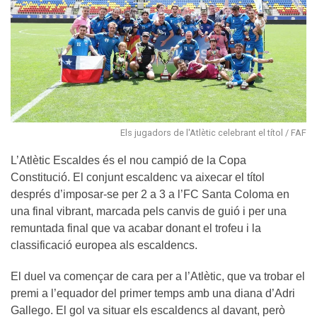
Els jugadors de l'Atlètic celebrant el títol / FAF
L’Atlètic Escaldes és el nou campió de la Copa
Constitució. El conjunt escaldenc va aixecar el títol
després d’imposar-se per 2 a 3 a l’FC Santa Coloma en
una final vibrant, marcada pels canvis de guió i per una
remuntada final que va acabar donant el trofeu i la
classificació europea als escaldencs.
El duel va començar de cara per a l’Atlètic, que va trobar el
premi a l’equador del primer temps amb una diana d’Adri
Gallego. El gol va situar els escaldencs al davant, però