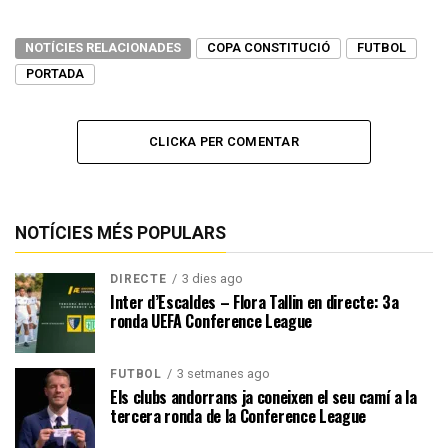
NOTÍCIES RELACIONADES
COPA CONSTITUCIÓ
FUTBOL
PORTADA
CLICKA PER COMENTAR
NOTÍCIES MÉS POPULARS
3 dies ago
DIRECTE
Inter d’Escaldes – Flora Tallin en directe: 3a
ronda UEFA Conference League
3 setmanes ago
FUTBOL
Els clubs andorrans ja coneixen el seu camí a la
tercera ronda de la Conference League