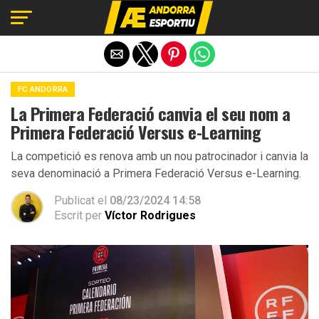
Exit mobile version
FC ANDORRA
La Primera Federació canvia el seu nom a
Primera Federació Versus e-Learning
La competició es renova amb un nou patrocinador i canvia la
seva denominació a Primera Federació Versus e-Learning.
Publicat el
08/23/2024 14:58
Escrit per
Víctor Rodrigues