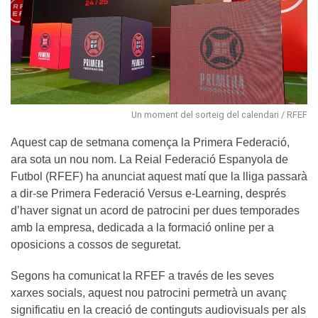
Un moment del sorteig del calendari / RFEF
Aquest cap de setmana comença la Primera Federació,
ara sota un nou nom. La Reial Federació Espanyola de
Futbol (RFEF) ha anunciat aquest matí que la lliga passarà
a dir-se Primera Federació Versus e-Learning, després
d’haver signat un acord de patrocini per dues temporades
amb la empresa, dedicada a la formació online per a
oposicions a cossos de seguretat.
Segons ha comunicat la RFEF a través de les seves
xarxes socials, aquest nou patrocini permetrà un avanç
significatiu en la creació de continguts audiovisuals per als