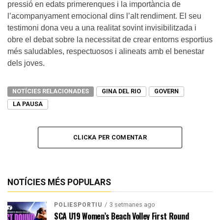
pressió en edats primerenques i la importància de
l’acompanyament emocional dins l’alt rendiment. El seu
testimoni dona veu a una realitat sovint invisibilitzada i
obre el debat sobre la necessitat de crear entorns esportius
més saludables, respectuosos i alineats amb el benestar
dels joves.
NOTÍCIES RELACIONADES
GINA DEL RIO
GOVERN
LA PAUSA
CLICKA PER COMENTAR
NOTÍCIES MÉS POPULARS
3 setmanes ago
POLIESPORTIU
SCA U19 Women’s Beach Volley First Round