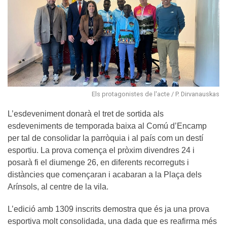
Els protagonistes de l'acte / P. Dirvanauskas
L’esdeveniment donarà el tret de sortida als
esdeveniments de temporada baixa al Comú d’Encamp
per tal de consolidar la parròquia i al país com un destí
esportiu. La prova comença el pròxim divendres 24 i
posarà fi el diumenge 26, en diferents recorreguts i
distàncies que començaran i acabaran a la Plaça dels
Arínsols, al centre de la vila.
L’edició amb 1309 inscrits demostra que és ja una prova
esportiva molt consolidada, una dada que es reafirma més