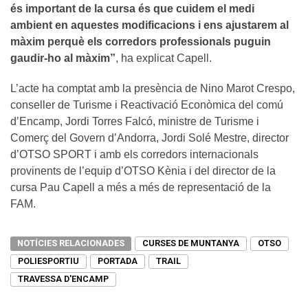
és important de la cursa és que cuidem el medi
ambient en aquestes modificacions i ens ajustarem al
màxim perquè els corredors professionals puguin
gaudir-ho al màxim”
, ha explicat Capell.
L’acte ha comptat amb la presència de Nino Marot Crespo,
conseller de Turisme i Reactivació Econòmica del comú
d’Encamp, Jordi Torres Falcó, ministre de Turisme i
Comerç del Govern d’Andorra, Jordi Solé Mestre, director
d’OTSO SPORT i amb els corredors internacionals
provinents de l’equip d’OTSO Kènia i del director de la
cursa Pau Capell a més a més de representació de la
FAM.
NOTÍCIES RELACIONADES
CURSES DE MUNTANYA
OTSO
POLIESPORTIU
PORTADA
TRAIL
TRAVESSA D'ENCAMP