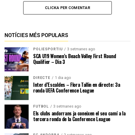
CLICKA PER COMENTAR
NOTÍCIES MÉS POPULARS
3 setmanes ago
POLIESPORTIU
SCA U19 Women’s Beach Volley First Round
Qualifier – Dia 3
1 dia ago
DIRECTE
Inter d’Escaldes – Flora Tallin en directe: 3a
ronda UEFA Conference League
3 setmanes ago
FUTBOL
Els clubs andorrans ja coneixen el seu camí a la
tercera ronda de la Conference League
2 setmanes ago
FC ANDORRA