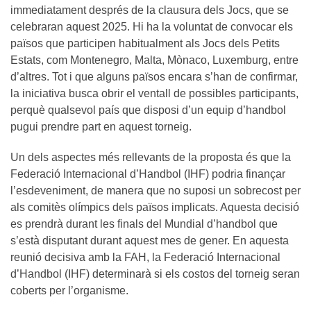
immediatament després de la clausura dels Jocs, que se
celebraran aquest 2025. Hi ha la voluntat de convocar els
països que participen habitualment als Jocs dels Petits
Estats, com Montenegro, Malta, Mònaco, Luxemburg, entre
d’altres. Tot i que alguns països encara s’han de confirmar,
la iniciativa busca obrir el ventall de possibles participants,
perquè qualsevol país que disposi d’un equip d’handbol
pugui prendre part en aquest torneig.
Un dels aspectes més rellevants de la proposta és que la
Federació Internacional d’Handbol (IHF) podria finançar
l’esdeveniment, de manera que no suposi un sobrecost per
als comitès olímpics dels països implicats. Aquesta decisió
es prendrà durant les finals del Mundial d’handbol que
s’està disputant durant aquest mes de gener. En aquesta
reunió decisiva amb la FAH, la Federació Internacional
d’Handbol (IHF) determinarà si els costos del torneig seran
coberts per l’organisme.