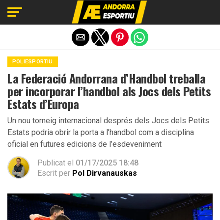
Exit mobile version
POLIESPORTIU
La Federació Andorrana d’Handbol treballa
per incorporar l’handbol als Jocs dels Petits
Estats d’Europa
Un nou torneig internacional després dels Jocs dels Petits
Estats podria obrir la porta a l’handbol com a disciplina
oficial en futures edicions de l’esdeveniment
Publicat el
01/17/2025 18:48
Escrit per
Pol Dirvanauskas