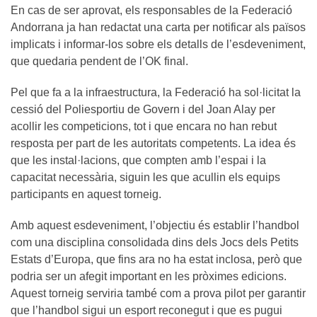
En cas de ser aprovat, els responsables de la Federació
Andorrana ja han redactat una carta per notificar als països
implicats i informar-los sobre els detalls de l’esdeveniment,
que quedaria pendent de l’OK final.
Pel que fa a la infraestructura, la Federació ha sol·licitat la
cessió del Poliesportiu de Govern i del Joan Alay per
acollir les competicions, tot i que encara no han rebut
resposta per part de les autoritats competents. La idea és
que les instal·lacions, que compten amb l’espai i la
capacitat necessària, siguin les que acullin els equips
participants en aquest torneig.
Amb aquest esdeveniment, l’objectiu és establir l’handbol
com una disciplina consolidada dins dels Jocs dels Petits
Estats d’Europa, que fins ara no ha estat inclosa, però que
podria ser un afegit important en les pròximes edicions.
Aquest torneig serviria també com a prova pilot per garantir
que l’handbol sigui un esport reconegut i que es pugui