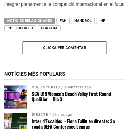
integrar plenament a la competició internacional en el futur.
NOTÍCIES RELACIONADES
FAH
HANDBOL
IHF
POLIESPORTIU
PORTADA
CLICKA PER COMENTAR
NOTÍCIES MÉS POPULARS
3 setmanes ago
POLIESPORTIU
SCA U19 Women’s Beach Volley First Round
Qualifier – Dia 3
6 hores ago
DIRECTE
Inter d’Escaldes – Flora Tallin en directe: 3a
ronda UEFA Conference League