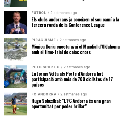
2 setmanes ago
FUTBOL
Els clubs andorrans ja coneixen el seu camí a la
tercera ronda de la Conference League
2 setmanes ago
PIRAGÜISME
Mònica Doria enceta avui el Mundial d’Oklahoma
amb el time-trial de caiac cross
2 setmanes ago
POLIESPORTIU
La Jorma Volta als Ports d’Andorra bat
participació amb més de 700 ciclistes de 17
països
2 setmanes ago
FC ANDORRA
Hugo Solozábal: “L’FC Andorra és una gran
oportunitat per poder brillar”