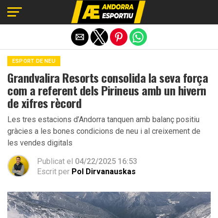
Exit mobile version
ESPORT DE NEU
Grandvalira Resorts consolida la seva força
com a referent dels Pirineus amb un hivern
de xifres rècord
Les tres estacions d’Andorra tanquen amb balanç positiu
gràcies a les bones condicions de neu i al creixement de
les vendes digitals
Publicat el
04/22/2025 16:53
Escrit per
Pol Dirvanauskas