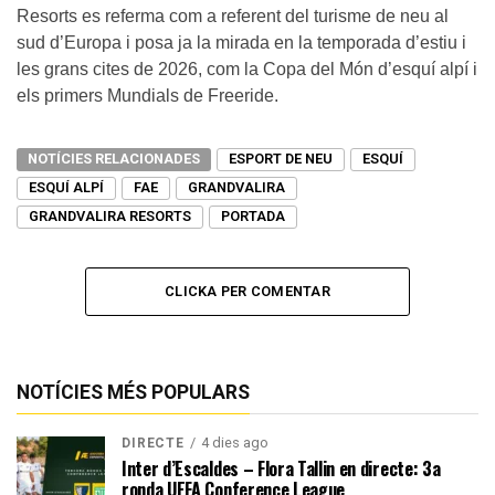
Resorts es referma com a referent del turisme de neu al
sud d’Europa i posa ja la mirada en la temporada d’estiu i
les grans cites de 2026, com la Copa del Món d’esquí alpí i
els primers Mundials de Freeride.
NOTÍCIES RELACIONADES
ESPORT DE NEU
ESQUÍ
ESQUÍ ALPÍ
FAE
GRANDVALIRA
GRANDVALIRA RESORTS
PORTADA
CLICKA PER COMENTAR
NOTÍCIES MÉS POPULARS
4 dies ago
DIRECTE
Inter d’Escaldes – Flora Tallin en directe: 3a
ronda UEFA Conference League