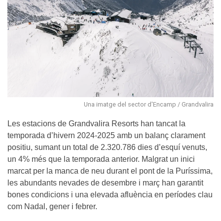
Una imatge del sector d'Encamp / Grandvalira
Les estacions de Grandvalira Resorts han tancat la
temporada d’hivern 2024-2025 amb un balanç clarament
positiu, sumant un total de 2.320.786 dies d’esquí venuts,
un 4% més que la temporada anterior. Malgrat un inici
marcat per la manca de neu durant el pont de la Puríssima,
les abundants nevades de desembre i març han garantit
bones condicions i una elevada afluència en períodes clau
com Nadal, gener i febrer.