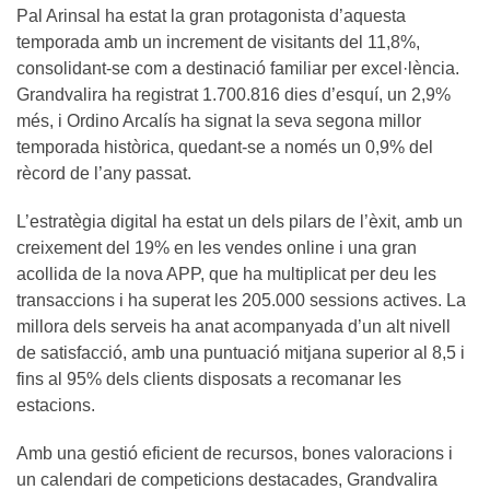
Pal Arinsal ha estat la gran protagonista d’aquesta
temporada amb un increment de visitants del 11,8%,
consolidant-se com a destinació familiar per excel·lència.
Grandvalira ha registrat 1.700.816 dies d’esquí, un 2,9%
més, i Ordino Arcalís ha signat la seva segona millor
temporada històrica, quedant-se a només un 0,9% del
rècord de l’any passat.
L’estratègia digital ha estat un dels pilars de l’èxit, amb un
creixement del 19% en les vendes online i una gran
acollida de la nova APP, que ha multiplicat per deu les
transaccions i ha superat les 205.000 sessions actives. La
millora dels serveis ha anat acompanyada d’un alt nivell
de satisfacció, amb una puntuació mitjana superior al 8,5 i
fins al 95% dels clients disposats a recomanar les
estacions.
Amb una gestió eficient de recursos, bones valoracions i
un calendari de competicions destacades, Grandvalira