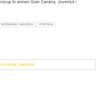
rocup hi anirien Gran Canària, Joventut i
MORABANC ANDORRA
PORTADA
CLICKA PER COMENTAR