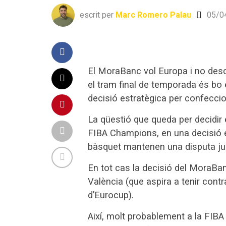
escrit per
Marc Romero Palau
05/0
El MoraBanc vol Europa i no descar
el tram final de temporada és bo
decisió estratègica per confeccio
La qüestió que queda per decidir 
FIBA Champions, en una decisió 
bàsquet mantenen una disputa jud
En tot cas la decisió del MoraBa
València (que aspira a tenir contra
d’Eurocup).
Així, molt probablement a la FIB