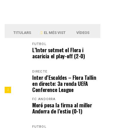
TITULARS
EL MÉS VIST
VÍDEOS
FUTBOL
L’Inter sotmet el Flora i
acaricia el play-off (2-0)
DIRECTE
Inter d’Escaldes – Flora Tallin
en directe: 3a ronda UEFA
Conference League
FC ANDORRA
Moró posa la firma al millor
Andorra de l’estiu (0-1)
FUTBOL