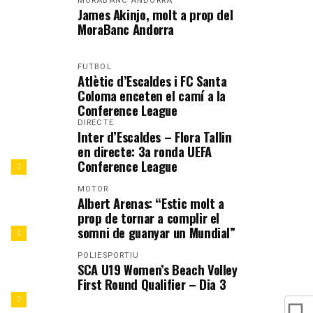
MORABANC ANDORRA
James Akinjo, molt a prop del
MoraBanc Andorra
FUTBOL
Atlètic d’Escaldes i FC Santa
Coloma enceten el camí a la
Conference League
DIRECTE
Inter d’Escaldes – Flora Tallin
en directe: 3a ronda UEFA
Conference League
MOTOR
Albert Arenas: “Estic molt a
prop de tornar a complir el
somni de guanyar un Mundial”
POLIESPORTIU
SCA U19 Women’s Beach Volley
First Round Qualifier – Dia 3