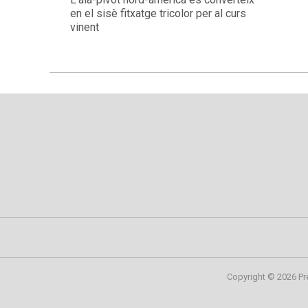
en el sisè fitxatge tricolor per al curs
vinent
Copyright © 2026 Pr