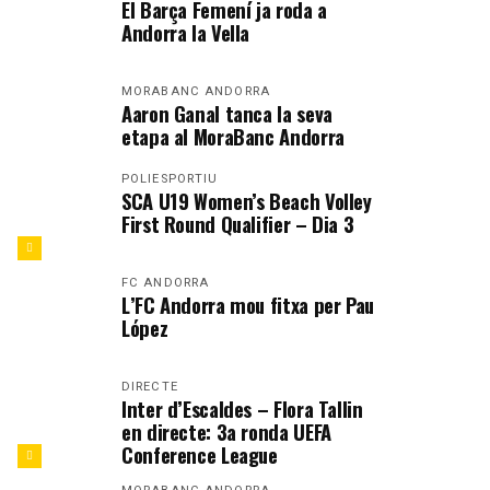
El Barça Femení ja roda a
Andorra la Vella
MORABANC ANDORRA
Aaron Ganal tanca la seva
etapa al MoraBanc Andorra
POLIESPORTIU
SCA U19 Women’s Beach Volley
First Round Qualifier – Dia 3
FC ANDORRA
L’FC Andorra mou fitxa per Pau
López
DIRECTE
Inter d’Escaldes – Flora Tallin
en directe: 3a ronda UEFA
Conference League