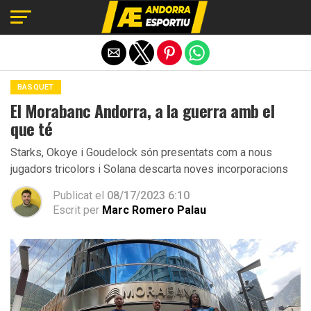
Exit mobile version
BÀSQUET
El Morabanc Andorra, a la guerra amb el
que té
Starks, Okoye i Goudelock són presentats com a nous
jugadors tricolors i Solana descarta noves incorporacions
Publicat el
08/17/2023 6:10
Escrit per
Marc Romero Palau