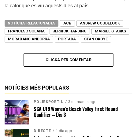
la calor que es viu aquests dies al país.
NOTÍCIES RELACIONADES
ACB
ANDREW GOUDELOCK
FRANCESC SOLANA
JERRICK HARDING
MARKEL STARKS
MORABANC ANDORRA
PORTADA
STAN OKOYE
CLICKA PER COMENTAR
NOTÍCIES MÉS POPULARS
3 setmanes ago
POLIESPORTIU
SCA U19 Women’s Beach Volley First Round
Qualifier – Dia 3
1 dia ago
DIRECTE