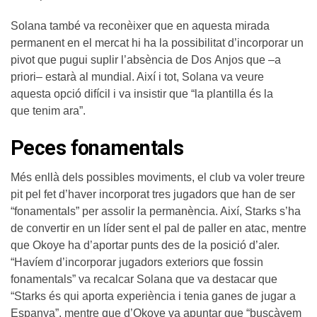
Solana també va reconèixer que en aquesta mirada
permanent en el mercat hi ha la possibilitat d’incorporar un
pivot que pugui suplir l’absència de Dos Anjos que –a
priori– estarà al mundial. Així i tot, Solana va veure
aquesta opció difícil i va insistir que “la plantilla és la
que tenim ara”.
Peces fonamentals
Més enllà dels possibles moviments, el club va voler treure
pit pel fet d’haver incorporat tres jugadors que han de ser
“fonamentals” per assolir la permanència. Així, Starks s’ha
de convertir en un líder sent el pal de paller en atac, mentre
que Okoye ha d’aportar punts des de la posició d’aler.
“Havíem d’incorporar jugadors exteriors que fossin
fonamentals” va recalcar Solana que va destacar que
“Starks és qui aporta experiència i tenia ganes de jugar a
Espanya”, mentre que d’Okoye va apuntar que “buscàvem