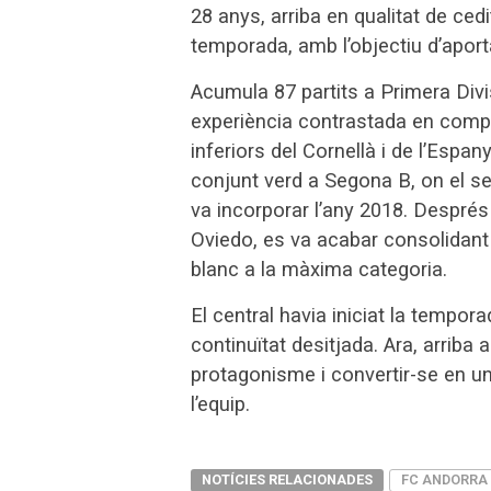
28 anys, arriba en qualitat de cedi
temporada, amb l’objectiu d’aporta
Acumula 87 partits a Primera Divi
experiència contrastada en compet
inferiors del Cornellà i de l’Espan
conjunt verd a Segona B, on el seu
va incorporar l’any 2018. Després d
Oviedo, es va acabar consolidant
blanc a la màxima categoria.
El central havia iniciat la tempora
continuïtat desitjada. Ara, arriba
protagonisme i convertir-se en u
l’equip.
NOTÍCIES RELACIONADES
FC ANDORRA