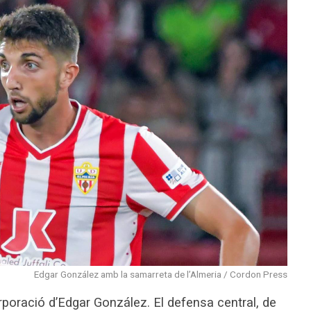
Edgar González amb la samarreta de l’Almeria / Cordon Press
orporació d’Edgar González. El defensa central, de