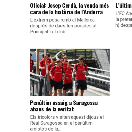
Oficial: Josep Cerdà, la venda més
L’últim
cara de la història de l’Andorra
L’FC An
la pret
L’extrem posa rumb al Mallorca
h) despr
després de dues temporades al
Principat i el club...
Penúltim assaig a Saragossa
abans de la veritat
Els tricolors visiten aquest dijous el
Real Saragossa en el penúltim
amistós de la...