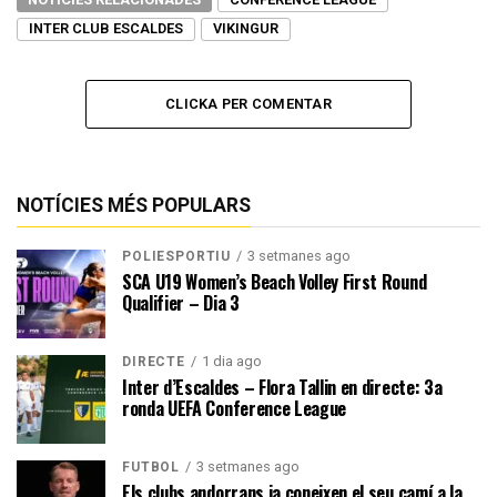
INTER CLUB ESCALDES
VIKINGUR
CLICKA PER COMENTAR
NOTÍCIES MÉS POPULARS
3 setmanes ago
POLIESPORTIU
SCA U19 Women’s Beach Volley First Round
Qualifier – Dia 3
1 dia ago
DIRECTE
Inter d’Escaldes – Flora Tallin en directe: 3a
ronda UEFA Conference League
3 setmanes ago
FUTBOL
Els clubs andorrans ja coneixen el seu camí a la