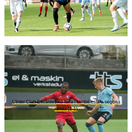
L’Inter Club Escaldes no falla i també està a segona
ronda (1-1)