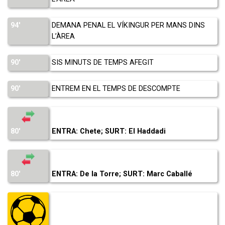
94′
DEMANA PENAL EL VÍKINGUR PER MANS DINS
L’ÀREA
90′
SIS MINUTS DE TEMPS AFEGIT
90′
ENTREM EN EL TEMPS DE DESCOMPTE
80′
ENTRA: Chete; SURT: El Haddadi
80′
ENTRA: De la Torre; SURT: Marc Caballé