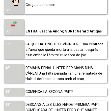
Groga a Johansen.
56′
56”
ENTRA: Sascha Andre; SURT: Gerard Artigas
53′
LA QUE HA TINGUT EL VÍKINGUR… Una centrada
a l’àrea que queda morta a la petita i després
d’un embolic l’àrbitre xiule fora de joc.
48′
DEMANA PENAL L’INTER PER MANS DINS
L’ÀREA! Una falta penjada i en una rematada de
Hulk el defensor la toca amb el braç.
45′
COMENÇA LA SEGONA PART!
45′
DESCANS A LES ILLES FÈROE! PRIMERA PART
COMPLICADA DE L’INTER PERÒ QUE MANTÉ