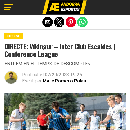
Exit mobile version
FUTBOL
DIRECTE: Víkingur – Inter Club Escaldes |
Conference League
ENTREM EN EL TEMPS DE DESCOMPTE<
Publicat el
07/20/2023 19:26
Escrit per
Marc Romero Palau