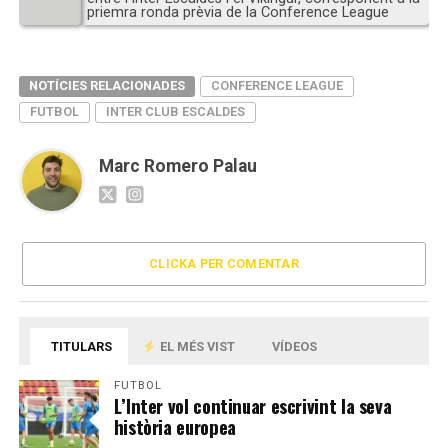
priemra ronda prèvia de la Conference League
NOTÍCIES RELACIONADES
CONFERENCE LEAGUE
FUTBOL
INTER CLUB ESCALDES
Marc Romero Palau
CLICKA PER COMENTAR
TITULARS
EL MÉS VIST
VÍDEOS
FUTBOL
L’Inter vol continuar escrivint la seva
història europea