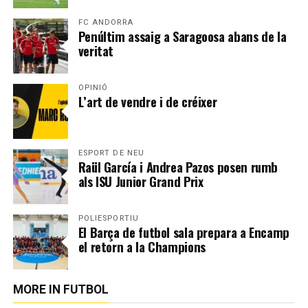
FC ANDORRA
Penúltim assaig a Saragoosa abans de la
veritat
OPINIÓ
L’art de vendre i de créixer
ESPORT DE NEU
Raül García i Andrea Pazos posen rumb
als ISU Junior Grand Prix
POLIESPORTIU
El Barça de futbol sala prepara a Encamp
el retorn a la Champions
MORE IN FUTBOL