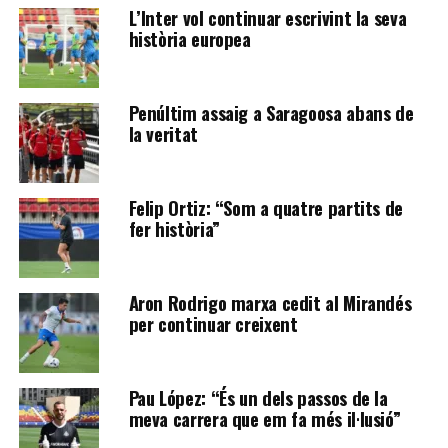
L’Inter vol continuar escrivint la seva
història europea
Penúltim assaig a Saragoosa abans de
la veritat
Felip Ortiz: “Som a quatre partits de
fer història”
Aron Rodrigo marxa cedit al Mirandés
per continuar creixent
Pau López: “És un dels passos de la
meva carrera que em fa més il·lusió”