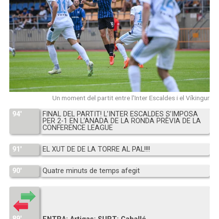
Un moment del partit entre l'Inter Escaldes i el Víkingur
94′
FINAL DEL PARTIT! L’INTER ESCALDES S’IMPOSA
PER 2-1 EN L’ANADA DE LA RONDA PRÈVIA DE LA
CONFERENCE LEAGUE
91′
EL XUT DE DE LA TORRE AL PAL!!!!
90′
Quatre minuts de temps afegit
89′