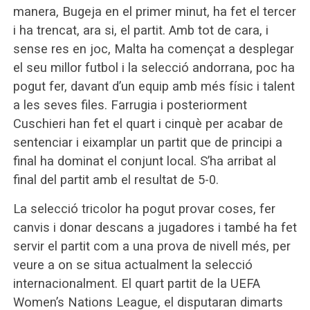
manera, Bugeja en el primer minut, ha fet el tercer
i ha trencat, ara si, el partit. Amb tot de cara, i
sense res en joc, Malta ha començat a desplegar
el seu millor futbol i la selecció andorrana, poc ha
pogut fer, davant d’un equip amb més físic i talent
a les seves files. Farrugia i posteriorment
Cuschieri han fet el quart i cinquè per acabar de
sentenciar i eixamplar un partit que de principi a
final ha dominat el conjunt local. S’ha arribat al
final del partit amb el resultat de 5-0.
La selecció tricolor ha pogut provar coses, fer
canvis i donar descans a jugadores i també ha fet
servir el partit com a una prova de nivell més, per
veure a on se situa actualment la selecció
internacionalment. El quart partit de la UEFA
Women’s Nations League, el disputaran dimarts