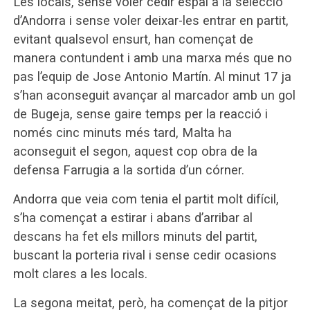
Les locals, sense voler cedir espai a la selecció
d’Andorra i sense voler deixar-les entrar en partit,
evitant qualsevol ensurt, han començat de
manera contundent i amb una marxa més que no
pas l’equip de Jose Antonio Martín. Al minut 17 ja
s’han aconseguit avançar al marcador amb un gol
de Bugeja, sense gaire temps per la reacció i
només cinc minuts més tard, Malta ha
aconseguit el segon, aquest cop obra de la
defensa Farrugia a la sortida d’un córner.
Andorra que veia com tenia el partit molt difícil,
s’ha començat a estirar i abans d’arribar al
descans ha fet els millors minuts del partit,
buscant la porteria rival i sense cedir ocasions
molt clares a les locals.
La segona meitat, però, ha començat de la pitjor