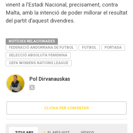
vinent a l’Estadi Nacional, precisament, contra
Malta, amb la intenció de poder millorar el resultat
del partit d’aquest divendres.
NOTÍCIES RELACIONADES
FEDERACIÓ ANDORRANA DE FUTBOL
FUTBOL
PORTADA
SELECCIÓ ABSOLUTA FEMENINA
UEFA WOMENS NATIONS LEAGUE
Pol Dirvanauskas
CLICKA PER COMENTAR
TITULARS
EL MÉS VIST
VÍDEOS