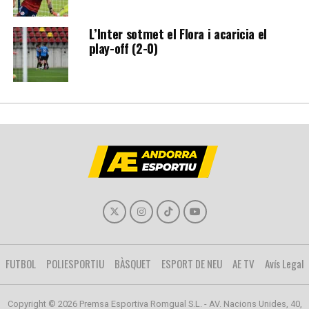
L’Inter sotmet el Flora i acaricia el
play-off (2-0)
FUTBOL
POLIESPORTIU
BÀSQUET
ESPORT DE NEU
AE TV
Avís Legal
Copyright © 2026 Premsa Esportiva Romgual S.L. - AV. Nacions Unides, 40,