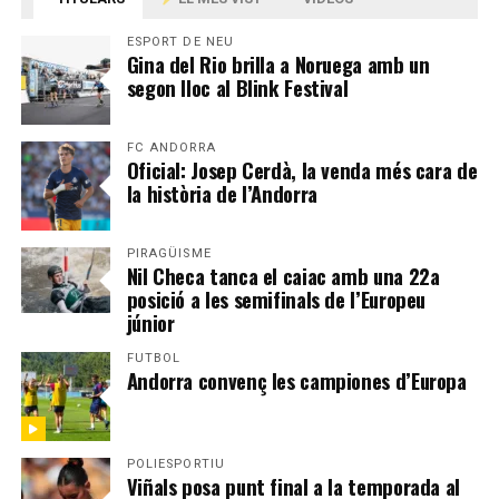
ESPORT DE NEU
Gina del Rio brilla a Noruega amb un
segon lloc al Blink Festival
FC ANDORRA
Oficial: Josep Cerdà, la venda més cara de
la història de l’Andorra
PIRAGÜISME
Nil Checa tanca el caiac amb una 22a
posició a les semifinals de l’Europeu
júnior
FUTBOL
Andorra convenç les campiones d’Europa
POLIESPORTIU
Viñals posa punt final a la temporada al