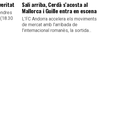
veritat
Sali arriba, Cerdà s’acosta al
Mallorca i Guille entra en escena
endres
 (18.30
L’FC Andorra accelera els moviments
de mercat amb l’arribada de
l’internacional romanès, la sortida...