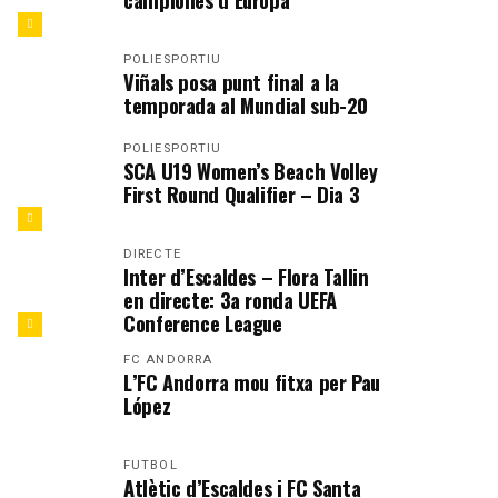
POLIESPORTIU
Viñals posa punt final a la
temporada al Mundial sub-20
POLIESPORTIU
SCA U19 Women’s Beach Volley
First Round Qualifier – Dia 3
DIRECTE
Inter d’Escaldes – Flora Tallin
en directe: 3a ronda UEFA
Conference League
FC ANDORRA
L’FC Andorra mou fitxa per Pau
López
FUTBOL
Atlètic d’Escaldes i FC Santa