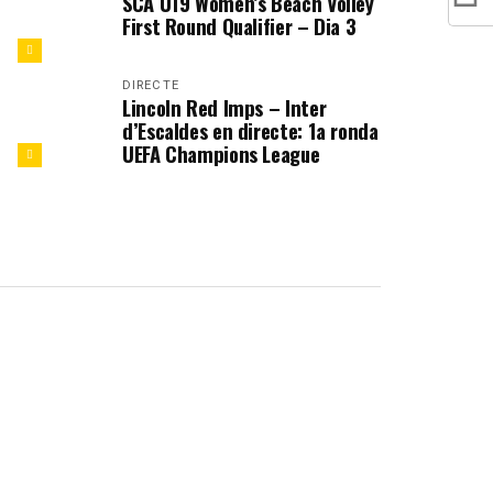
SCA U19 Women’s Beach Volley
First Round Qualifier – Dia 3
DIRECTE
Lincoln Red Imps – Inter
d’Escaldes en directe: 1a ronda
UEFA Champions League