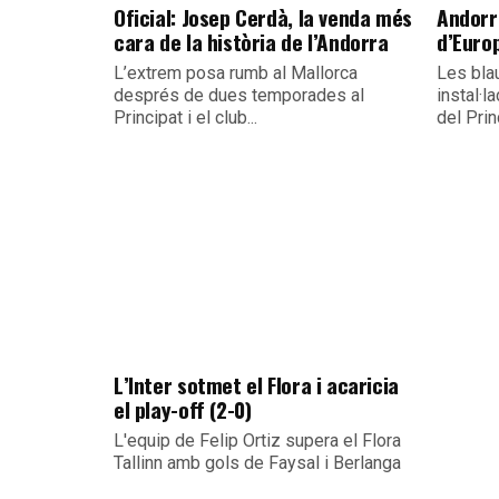
Oficial: Josep Cerdà, la venda més
Andorr
cara de la història de l’Andorra
d’Euro
L’extrem posa rumb al Mallorca
Les bla
després de dues temporades al
instal·la
Principat i el club...
del Prin
L’Inter sotmet el Flora i acaricia
el play-off (2-0)
L'equip de Felip Ortiz supera el Flora
Tallinn amb gols de Faysal i Berlanga