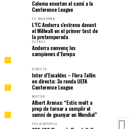
Coloma enceten el camí a la
Conference League
FC ANDORRA
L’FC Andorra s’estrena davant
el Millwall en el primer test de
la pretemporada
FUTBOL
Andorra convenç les
campiones d’Europa
DIRECTE
Inter d’Escaldes – Flora Tallin
en directe: 3a ronda UEFA
Conference League
MOTOR
Albert Arenas: “Estic molt a
prop de tornar a complir el
somni de guanyar un Mundial”
POLIESPORTIU