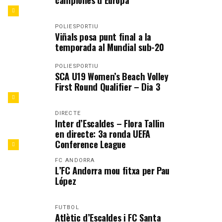
POLIESPORTIU
Viñals posa punt final a la
temporada al Mundial sub-20
POLIESPORTIU
SCA U19 Women’s Beach Volley
First Round Qualifier – Dia 3
DIRECTE
Inter d’Escaldes – Flora Tallin
en directe: 3a ronda UEFA
Conference League
FC ANDORRA
L’FC Andorra mou fitxa per Pau
López
FUTBOL
Atlètic d’Escaldes i FC Santa