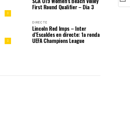
SCA U19 Women’s Beach Volley
First Round Qualifier – Dia 3
DIRECTE
Lincoln Red Imps – Inter
d’Escaldes en directe: 1a ronda
UEFA Champions League