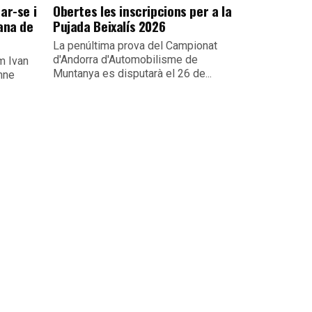
ar-se i
Obertes les inscripcions per a la
ana de
Pujada Beixalís 2026
La penúltima prova del Campionat
d'Andorra d'Automobilisme de
um Ivan
Muntanya es disputarà el 26 de...
nne