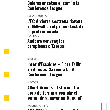
Coloma enceten el camí a la
Conference League
FC ANDORRA
L’FC Andorra s’estrena davant
el Millwall en el primer test de
la pretemporada
FUTBOL
Andorra convenç les
campiones d’Europa
DIRECTE
Inter d’Escaldes – Flora Tallin
en directe: 3a ronda UEFA
Conference League
MOTOR
Albert Arenas: “Estic molt a
prop de tornar a complir el
somni de guanyar un Mundial”
POLIESPORTIU