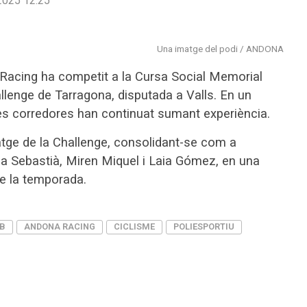
2025 12:25
Una imatge del podi / ANDONA
Racing ha competit a la Cursa Social Memorial
llenge de Tarragona, disputada a Valls. En un
les corredores han continuat sumant experiència.
ratge de la Challenge, consolidant-se com a
ia Sebastià, Miren Miquel i Laia Gómez, en una
de la temporada.
B
ANDONA RACING
CICLISME
POLIESPORTIU