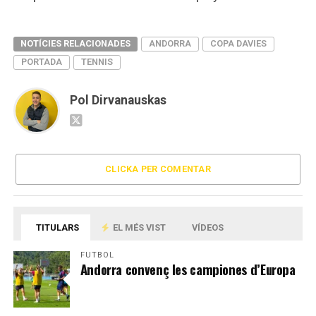
NOTÍCIES RELACIONADES
ANDORRA
COPA DAVIES
PORTADA
TENNIS
Pol Dirvanauskas
CLICKA PER COMENTAR
TITULARS
EL MÉS VIST
VÍDEOS
FUTBOL
Andorra convenç les campiones d’Europa