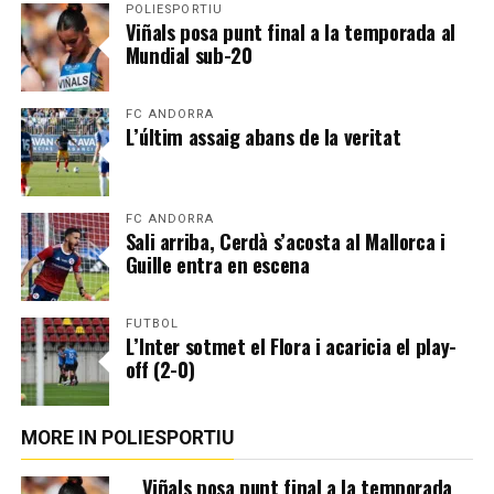
POLIESPORTIU
Viñals posa punt final a la temporada al
Mundial sub-20
FC ANDORRA
L’últim assaig abans de la veritat
FC ANDORRA
Sali arriba, Cerdà s’acosta al Mallorca i
Guille entra en escena
FUTBOL
L’Inter sotmet el Flora i acaricia el play-
off (2-0)
MORE IN POLIESPORTIU
Viñals posa punt final a la temporada