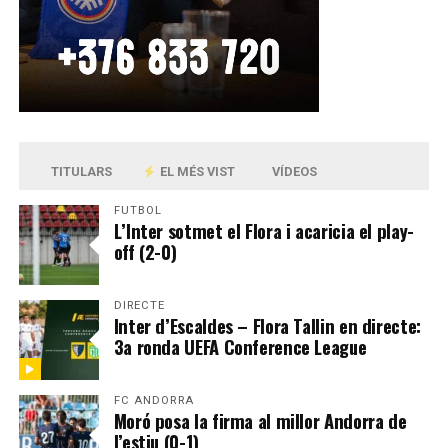
TITULARS
EL MÉS VIST
VÍDEOS
FUTBOL
L’Inter sotmet el Flora i acaricia el play-
off (2-0)
DIRECTE
Inter d’Escaldes – Flora Tallin en directe:
3a ronda UEFA Conference League
FC ANDORRA
Moró posa la firma al millor Andorra de
l’estiu (0-1)