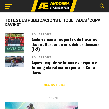
TOTES LES PUBLICACIONS ETIQUETADES "COPA
DAVIES"
POLIESPORTIU
Andorra cau a les portes de l’ascens
davant Kosovo en uns dobles decisius
(1-2)
POLIESPORTIU
Aquest cap de setmana es disputa el
torneig classificatori per a la Copa
Davis
MÉS NOTÍCIES
ANUNCI