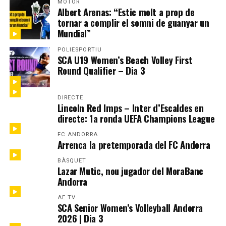
MOTOR
Albert Arenas: “Estic molt a prop de
tornar a complir el somni de guanyar un
Mundial”
POLIESPORTIU
SCA U19 Women’s Beach Volley First
Round Qualifier – Dia 3
DIRECTE
Lincoln Red Imps – Inter d’Escaldes en
directe: 1a ronda UEFA Champions League
FC ANDORRA
Arrenca la pretemporada del FC Andorra
BÀSQUET
Lazar Mutic, nou jugador del MoraBanc
Andorra
AE TV
SCA Senior Women’s Volleyball Andorra
2026 | Dia 3