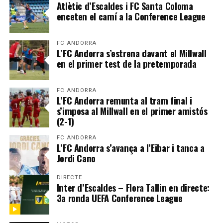
Atlètic d’Escaldes i FC Santa Coloma
enceten el camí a la Conference League
FC ANDORRA
L’FC Andorra s’estrena davant el Millwall
en el primer test de la pretemporada
FC ANDORRA
L’FC Andorra remunta al tram final i
s’imposa al Millwall en el primer amistós
(2-1)
FC ANDORRA
L’FC Andorra s’avança a l’Eibar i tanca a
Jordi Cano
DIRECTE
Inter d’Escaldes – Flora Tallin en directe:
3a ronda UEFA Conference League