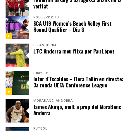
veritat
POLIESPORTIU
SCA U19 Women’s Beach Volley First
Round Qualifier – Dia 3
FC ANDORRA
L’FC Andorra mou fitxa per Pau López
DIRECTE
Inter d’Escaldes – Flora Tallin en directe:
3a ronda UEFA Conference League
MORABANC ANDORRA
James Akinjo, molt a prop del MoraBanc
Andorra
FUTBOL