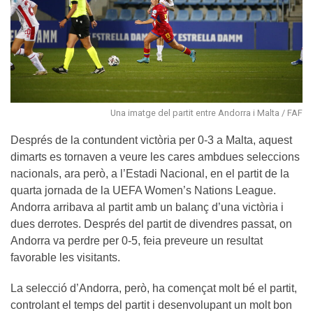
Una imatge del partit entre Andorra i Malta / FAF
Després de la contundent victòria per 0-3 a Malta, aquest
dimarts es tornaven a veure les cares ambdues seleccions
nacionals, ara però, a l’Estadi Nacional, en el partit de la
quarta jornada de la UEFA Women’s Nations League.
Andorra arribava al partit amb un balanç d’una victòria i
dues derrotes. Després del partit de divendres passat, on
Andorra va perdre per 0-5, feia preveure un resultat
favorable les visitants.
La selecció d’Andorra, però, ha començat molt bé el partit,
controlant el temps del partit i desenvolupant un molt bon