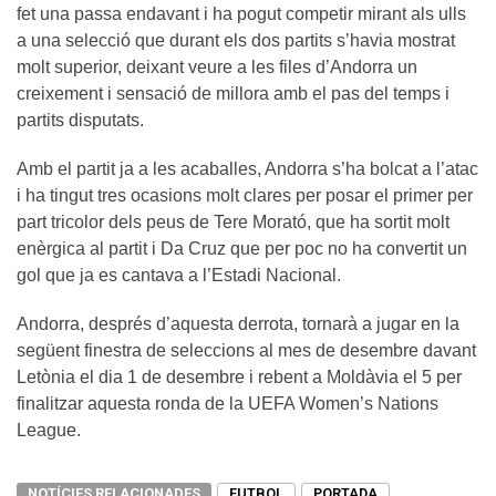
fet una passa endavant i ha pogut competir mirant als ulls
a una selecció que durant els dos partits s’havia mostrat
molt superior, deixant veure a les files d’Andorra un
creixement i sensació de millora amb el pas del temps i
partits disputats.
Amb el partit ja a les acaballes, Andorra s’ha bolcat a l’atac
i ha tingut tres ocasions molt clares per posar el primer per
part tricolor dels peus de Tere Morató, que ha sortit molt
enèrgica al partit i Da Cruz que per poc no ha convertit un
gol que ja es cantava a l’Estadi Nacional.
Andorra, després d’aquesta derrota, tornarà a jugar en la
següent finestra de seleccions al mes de desembre davant
Letònia el dia 1 de desembre i rebent a Moldàvia el 5 per
finalitzar aquesta ronda de la UEFA Women’s Nations
League.
NOTÍCIES RELACIONADES
FUTBOL
PORTADA