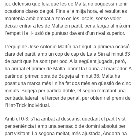
joc defensiu que feia que les de Malta no poguessin tenir
ocasions clares de gol. Fins a la mitja hora, el resultat es
mantenia amb empat a zero on les locals, sense voler
deixar entrar a les de Malta en partit, per allargar al màxim
l’empat i la il·lusió de puntuar davant d’un rival superior.
L’equip de Jose Antonio Martín ha tingut la primera ocasió
clara del partit, amb un cop de cap de Laia Sin al minut 33
de partit que ha sortit per poc. A la següent jugada, però,
ha arribat el primer de Malta, obrint la llauna al marcador. A
partir del primer, obra de Bugeja al minut 36, Malta ha
posat una marxa més i n’ha fet dos més en qüestió de cinc
minuts. Bugeja per partida doble, el segon rematant una
centrada lateral i el tercer de penal, per obtenir el premi de
l’Hat-Trick individual.
Amb el 0-3, s’ha arribat al descans, quedant el partit vist
per sentència i amb una sensació de domini absolut per
part visitant. La segona meitat, més ajustada, Andorra ha