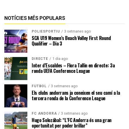
NOTÍCIES MÉS POPULARS
3 setmanes ago
POLIESPORTIU
SCA U19 Women’s Beach Volley First Round
Qualifier – Dia 3
1 dia ago
DIRECTE
Inter d’Escaldes – Flora Tallin en directe: 3a
ronda UEFA Conference League
3 setmanes ago
FUTBOL
Els clubs andorrans ja coneixen el seu camí a la
tercera ronda de la Conference League
3 setmanes ago
FC ANDORRA
Hugo Solozábal: “L’FC Andorra és una gran
oportunitat per poder brillar”