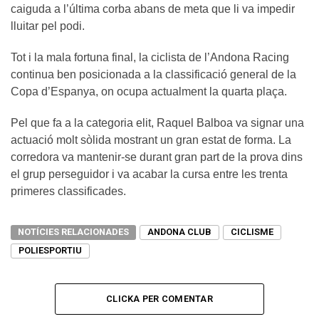
caiguda a l’última corba abans de meta que li va impedir
lluitar pel podi.
Tot i la mala fortuna final, la ciclista de l’Andona Racing
continua ben posicionada a la classificació general de la
Copa d’Espanya, on ocupa actualment la quarta plaça.
Pel que fa a la categoria elit, Raquel Balboa va signar una
actuació molt sòlida mostrant un gran estat de forma. La
corredora va mantenir-se durant gran part de la prova dins
el grup perseguidor i va acabar la cursa entre les trenta
primeres classificades.
NOTÍCIES RELACIONADES
ANDONA CLUB
CICLISME
POLIESPORTIU
CLICKA PER COMENTAR