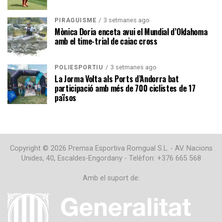
3 setmanes ago
PIRAGÜISME
Mònica Doria enceta avui el Mundial d’Oklahoma
amb el time-trial de caiac cross
3 setmanes ago
POLIESPORTIU
La Jorma Volta als Ports d’Andorra bat
participació amb més de 700 ciclistes de 17
països
Copyright © 2026 Premsa Esportiva Romgual S.L. - AV. Nacions
Unides, 40, Escaldes-Engordany - Telèfon: +376 665 568
Amb el suport de: