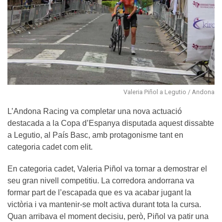
Valeria Piñol a Legutio / Andona
L’Andona Racing va completar una nova actuació
destacada a la Copa d’Espanya disputada aquest dissabte
a Legutio, al País Basc, amb protagonisme tant en
categoria cadet com elit.
En categoria cadet, Valeria Piñol va tornar a demostrar el
seu gran nivell competitiu. La corredora andorrana va
formar part de l’escapada que es va acabar jugant la
victòria i va mantenir-se molt activa durant tota la cursa.
Quan arribava el moment decisiu, però, Piñol va patir una