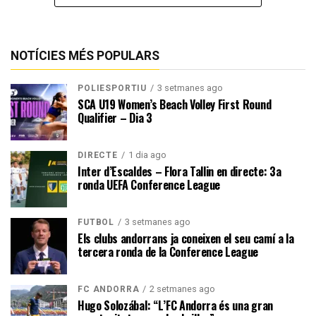
NOTÍCIES MÉS POPULARS
3 setmanes ago
POLIESPORTIU
SCA U19 Women’s Beach Volley First Round
Qualifier – Dia 3
1 dia ago
DIRECTE
Inter d’Escaldes – Flora Tallin en directe: 3a
ronda UEFA Conference League
3 setmanes ago
FUTBOL
Els clubs andorrans ja coneixen el seu camí a la
tercera ronda de la Conference League
2 setmanes ago
FC ANDORRA
Hugo Solozábal: “L’FC Andorra és una gran