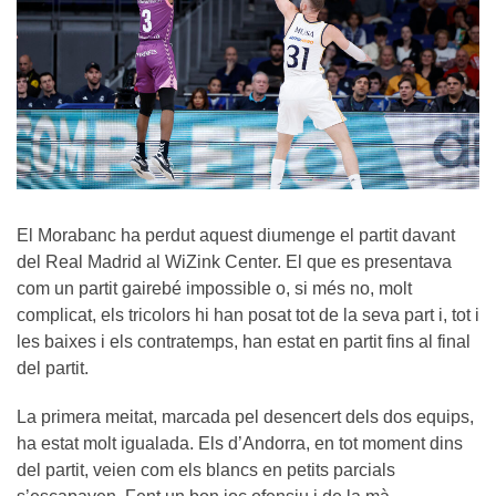
El Morabanc ha perdut aquest diumenge el partit davant
del Real Madrid al WiZink Center. El que es presentava
com un partit gairebé impossible o, si més no, molt
complicat, els tricolors hi han posat tot de la seva part i, tot i
les baixes i els contratemps, han estat en partit fins al final
del partit.
La primera meitat, marcada pel desencert dels dos equips,
ha estat molt igualada. Els d’Andorra, en tot moment dins
del partit, veien com els blancs en petits parcials