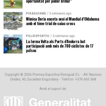
oportunitat per poder brillar”
3 setmanes ago
PIRAGÜISME
Mònica Doria enceta avui el Mundial d’Oklahoma
amb el time-trial de caiac cross
3 setmanes ago
POLIESPORTIU
La Jorma Volta als Ports d’Andorra bat
participació amb més de 700 ciclistes de 17
països
Copyright © 2026 Premsa Esportiva Romgual S.L. - AV. Nacions
Unides, 40, Escaldes-Engordany - Telèfon: +376 665 568
Amb el suport de: