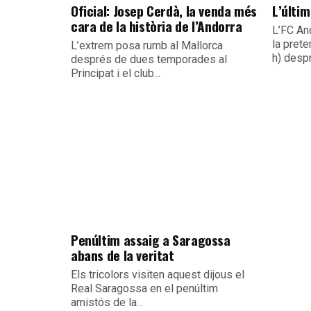
Oficial: Josep Cerdà, la venda més
L’últim
cara de la història de l’Andorra
L’FC An
la pret
L’extrem posa rumb al Mallorca
h) despr
després de dues temporades al
Principat i el club...
Penúltim assaig a Saragossa
abans de la veritat
Els tricolors visiten aquest dijous el
Real Saragossa en el penúltim
amistós de la...