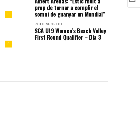
Albert Arenas: “Estic molt a
prop de tornar a complir el
somni de guanyar un Mundial”
POLIESPORTIU
SCA U19 Women’s Beach Volley
First Round Qualifier – Dia 3