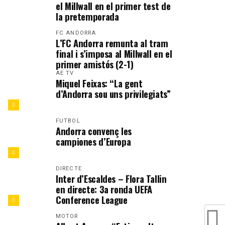
el Millwall en el primer test de
la pretemporada
FC ANDORRA
L’FC Andorra remunta al tram
final i s’imposa al Millwall en el
primer amistós (2-1)
AE TV
Miquel Feixas: “La gent
d’Andorra sou uns privilegiats”
FUTBOL
Andorra convenç les
campiones d’Europa
DIRECTE
Inter d’Escaldes – Flora Tallin
en directe: 3a ronda UEFA
Conference League
MOTOR