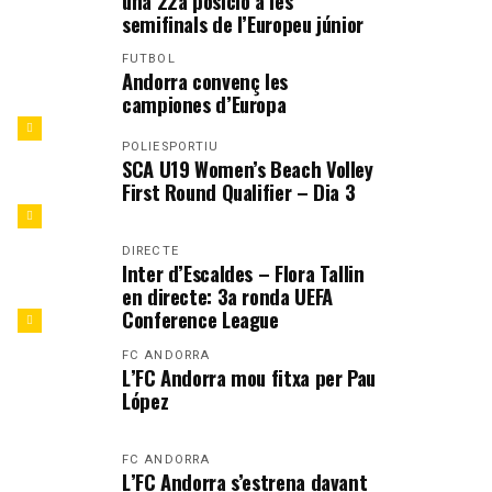
una 22a posició a les
semifinals de l’Europeu júnior
FUTBOL
Andorra convenç les
campiones d’Europa
POLIESPORTIU
SCA U19 Women’s Beach Volley
First Round Qualifier – Dia 3
DIRECTE
Inter d’Escaldes – Flora Tallin
en directe: 3a ronda UEFA
Conference League
FC ANDORRA
L’FC Andorra mou fitxa per Pau
López
FC ANDORRA
L’FC Andorra s’estrena davant