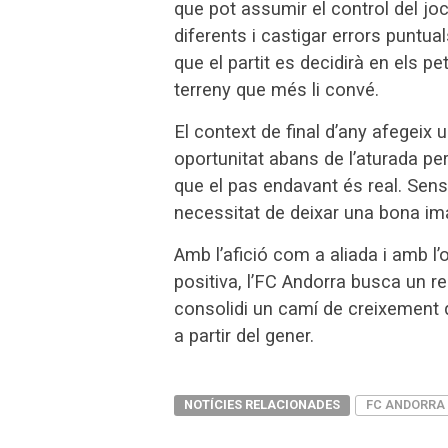
que pot assumir el control del j
diferents i castigar errors puntua
que el partit es decidirà en els pet
terreny que més li convé.
El context de final d’any afegeix 
oportunitat abans de l’aturada pe
que el pas endavant és real. Sens
necessitat de deixar una bona imat
Amb l’afició com a aliada i amb l
positiva, l’FC Andorra busca un 
consolidi un camí de creixement q
a partir del gener.
NOTÍCIES RELACIONADES
FC ANDORRA