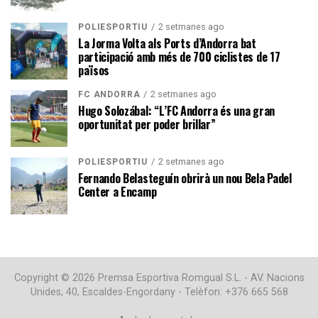
2 setmanes ago
POLIESPORTIU
La Jorma Volta als Ports d’Andorra bat
participació amb més de 700 ciclistes de 17
països
2 setmanes ago
FC ANDORRA
Hugo Solozábal: “L’FC Andorra és una gran
oportunitat per poder brillar”
2 setmanes ago
POLIESPORTIU
Fernando Belasteguín obrirà un nou Bela Padel
Center a Encamp
Copyright © 2026 Premsa Esportiva Romgual S.L. - AV. Nacions
Unides, 40, Escaldes-Engordany - Telèfon: +376 665 568