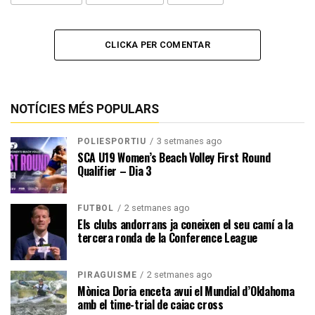
CLICKA PER COMENTAR
NOTÍCIES MÉS POPULARS
3 setmanes ago
POLIESPORTIU
SCA U19 Women’s Beach Volley First Round
Qualifier – Dia 3
2 setmanes ago
FUTBOL
Els clubs andorrans ja coneixen el seu camí a la
tercera ronda de la Conference League
2 setmanes ago
PIRAGÜISME
Mònica Doria enceta avui el Mundial d’Oklahoma
amb el time-trial de caiac cross