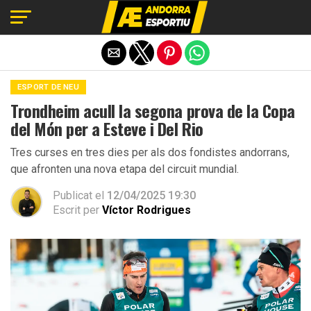
Exit mobile version
ESPORT DE NEU
Trondheim acull la segona prova de la Copa
del Món per a Esteve i Del Rio
Tres curses en tres dies per als dos fondistes andorrans,
que afronten una nova etapa del circuit mundial.
Publicat el
12/04/2025 19:30
Escrit per
Víctor Rodrigues