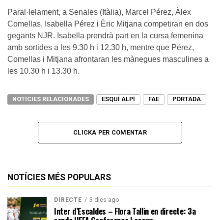
Paral·lelament, a Senales (Itàlia), Marcel Pérez, Àlex
Comellas, Isabella Pérez i Èric Mitjana competiran en dos
gegants NJR. Isabella prendrà part en la cursa femenina
amb sortides a les 9.30 h i 12.30 h, mentre que Pérez,
Comellas i Mitjana afrontaran les mànegues masculines a
les 10.30 h i 13.30 h.
NOTÍCIES RELACIONADES
ESQUÍ ALPÍ
FAE
PORTADA
CLICKA PER COMENTAR
NOTÍCIES MÉS POPULARS
3 dies ago
DIRECTE
Inter d’Escaldes – Flora Tallin en directe: 3a