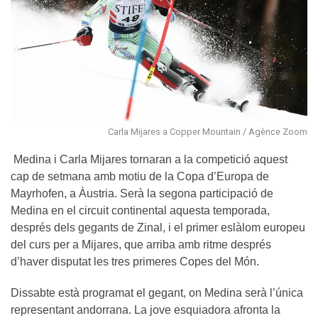
Carla Mijares a Copper Mountain / Agènce Zoom
Medina i Carla Mijares tornaran a la competició aquest
cap de setmana amb motiu de la Copa d’Europa de
Mayrhofen, a Àustria. Serà la segona participació de
Medina en el circuit continental aquesta temporada,
després dels gegants de Zinal, i el primer eslàlom europeu
del curs per a Mijares, que arriba amb ritme després
d’haver disputat les tres primeres Copes del Món.
Dissabte està programat el gegant, on Medina serà l’única
representant andorrana. La jove esquiadora afronta la