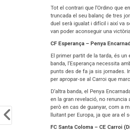
Tot el contrari que l’Ordino que 
truncada el seu balanç de tres j
duel serà igualat i difícil i així v
van poder aconseguir una victòria
CF Esperança – Penya Encarna
El primer partit de la tarda, és u
banda, l’Esperança necessita amb
punts des de fa ja sis jornades. 
per apropar-se al Carroi que marca
D’altra banda, el Penya Encarnada,
en la gran revelació, no renuncia a
però en cas de guanyar, com a mí
lluitant per Europa, ja que ara el 
FC Santa Coloma – CE Carroi (