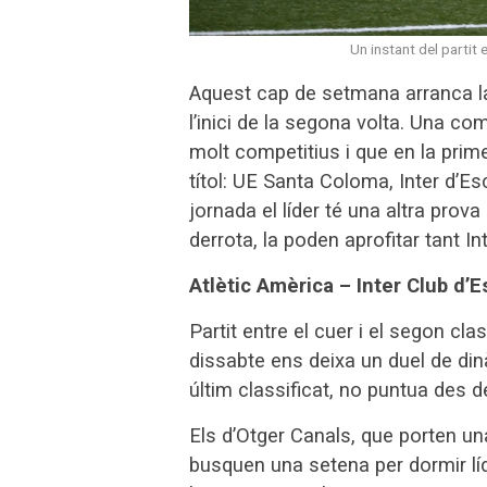
Un instant del partit
Aquest cap de setmana arranca la
l’inici de la segona volta. Una c
molt competitius i que en la prime
títol: UE Santa Coloma, Inter d’
jornada el líder té una altra prov
derrota, la poden aprofitar tant I
Atlètic Amèrica – Inter Club d’
Partit entre el cuer i el segon cl
dissabte ens deixa un duel de din
últim classificat, no puntua des de
Els d’Otger Canals, que porten un
busquen una setena per dormir líd