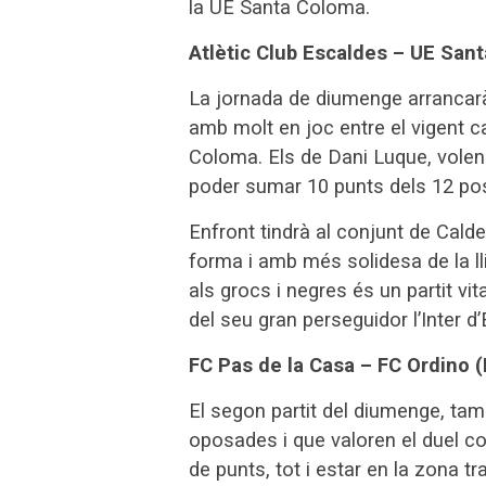
la UE Santa Coloma.
Atlètic Club Escaldes – UE San
La jornada de diumenge arrancarà 
amb molt en joc entre el vigent cam
Coloma. Els de Dani Luque, volen 
poder sumar 10 punts dels 12 pos
Enfront tindrà al conjunt de Cald
forma i amb més solidesa de la ll
als grocs i negres és un partit vit
del seu gran perseguidor l’Inter d
FC Pas de la Casa – FC Ordino 
El segon partit del diumenge, t
oposades i que valoren el duel 
de punts, tot i estar en la zona tr