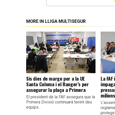
MORE IN LLIGA MULTISEGUR
Sis dies de marge per a la UE
La FAF 
Santa Coloma i el Ranger’s per
impaga
assegurar la plaça a Primera
pressu
milion
El president de la FAF assegura que la
Primera Divisió continuarà tenint deu
L’assem
equips...
reglame
protegir