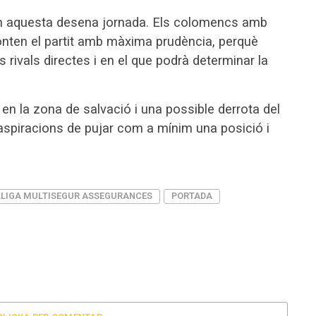
n aquesta desena jornada. Els colomencs amb
nten el partit amb màxima prudència, perquè
s rivals directes i en el que podrà determinar la
 en la zona de salvació i una possible derrota del
 aspiracions de pujar com a mínim una posició i
LLIGA MULTISEGUR ASSEGURANCES
PORTADA