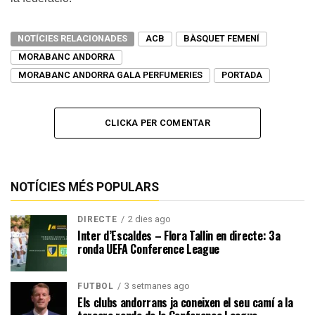
NOTÍCIES RELACIONADES
ACB
BÀSQUET FEMENÍ
MORABANC ANDORRA
MORABANC ANDORRA GALA PERFUMERIES
PORTADA
CLICKA PER COMENTAR
NOTÍCIES MÉS POPULARS
2 dies ago
DIRECTE
Inter d’Escaldes – Flora Tallin en directe: 3a
ronda UEFA Conference League
3 setmanes ago
FUTBOL
Els clubs andorrans ja coneixen el seu camí a la