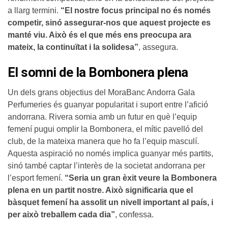
a llarg termini.
“El nostre focus principal no és només
competir, sinó assegurar-nos que aquest projecte es
manté viu. Això és el que més ens preocupa ara
mateix, la continuïtat i la solidesa”
, assegura.
El somni de la Bombonera plena
Un dels grans objectius del MoraBanc Andorra Gala
Perfumeries és guanyar popularitat i suport entre l’afició
andorrana. Rivera somia amb un futur en què l’equip
femení pugui omplir la Bombonera, el mític pavelló del
club, de la mateixa manera que ho fa l’equip masculí.
Aquesta aspiració no només implica guanyar més partits,
sinó també captar l’interès de la societat andorrana per
l’esport femení.
“Seria un gran èxit veure la Bombonera
plena en un partit nostre. Això significaria que el
bàsquet femení ha assolit un nivell important al país, i
per això treballem cada dia”
, confessa.