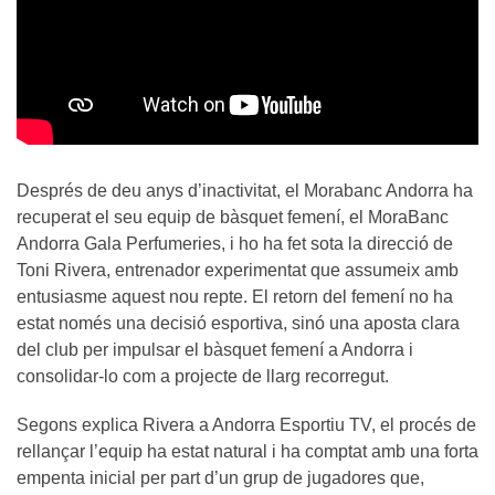
Després de deu anys d’inactivitat, el Morabanc Andorra ha
recuperat el seu equip de bàsquet femení, el MoraBanc
Andorra Gala Perfumeries, i ho ha fet sota la direcció de
Toni Rivera, entrenador experimentat que assumeix amb
entusiasme aquest nou repte. El retorn del femení no ha
estat només una decisió esportiva, sinó una aposta clara
del club per impulsar el bàsquet femení a Andorra i
consolidar-lo com a projecte de llarg recorregut.
Segons explica Rivera a Andorra Esportiu TV, el procés de
rellançar l’equip ha estat natural i ha comptat amb una forta
empenta inicial per part d’un grup de jugadores que,