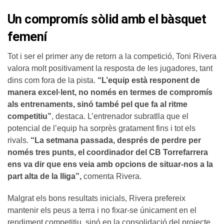
Un compromís sòlid amb el bàsquet
femení
Tot i ser el primer any de retorn a la competició, Toni Rivera
valora molt positivament la resposta de les jugadores, tant
dins com fora de la pista.
“L’equip està responent de
manera excel·lent, no només en termes de compromís
als entrenaments, sinó també pel que fa al ritme
competitiu”
, destaca. L’entrenador subratlla que el
potencial de l’equip ha sorprès gratament fins i tot els
rivals.
“La setmana passada, després de perdre per
només tres punts, el coordinador del CB Torrefarrera
ens va dir que ens veia amb opcions de situar-nos a la
part alta de la lliga”,
comenta Rivera.
Malgrat els bons resultats inicials, Rivera prefereix
mantenir els peus a terra i no fixar-se únicament en el
rendiment competitiu, sinó en la consolidació del projecte