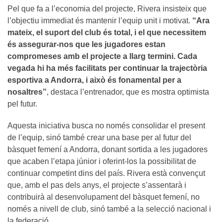
Pel que fa a l’economia del projecte, Rivera insisteix que
l’objectiu immediat és mantenir l’equip unit i motivat.
“Ara
mateix, el suport del club és total, i el que necessitem
és assegurar-nos que les jugadores estan
compromeses amb el projecte a llarg termini. Cada
vegada hi ha més facilitats per continuar la trajectòria
esportiva a Andorra, i això és fonamental per a
nosaltres”
, destaca l’entrenador, que es mostra optimista
pel futur.
Aquesta iniciativa busca no només consolidar el present
de l’equip, sinó també crear una base per al futur del
bàsquet femení a Andorra, donant sortida a les jugadores
que acaben l’etapa júnior i oferint-los la possibilitat de
continuar competint dins del país. Rivera està convençut
que, amb el pas dels anys, el projecte s’assentarà i
contribuirà al desenvolupament del bàsquet femení, no
només a nivell de club, sinó també a la selecció nacional i
la federació.