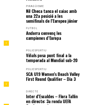
PIRAGÜISME
Nil Checa tanca el caiac amb
una 22a posició a les
semifinals de l’Europeu júnior
FUTBOL
Andorra convenç les
campiones d’Europa
POLIESPORTIU
Viñals posa punt final a la
temporada al Mundial sub-20
POLIESPORTIU
SCA U19 Women’s Beach Volley
First Round Qualifier – Dia 3
DIRECTE
Inter d’Escaldes – Flora Tallin
en directe: 3a ronda UEFA