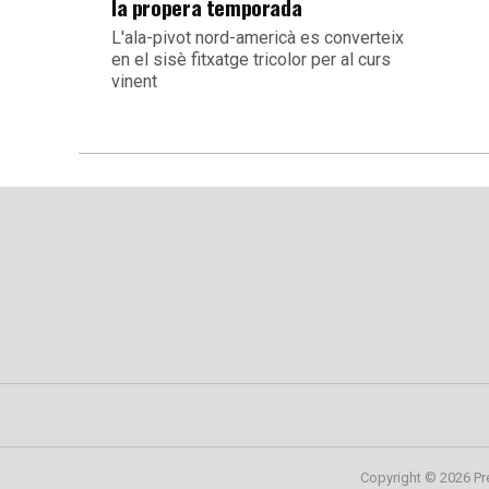
la propera temporada
L'ala-pivot nord-americà es converteix
en el sisè fitxatge tricolor per al curs
vinent
Copyright © 2026 Pr