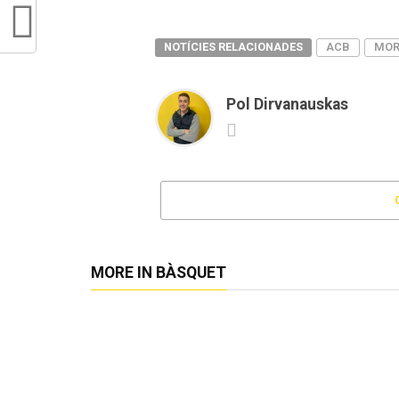
NOTÍCIES RELACIONADES
ACB
MOR
Pol Dirvanauskas
MORE IN BÀSQUET