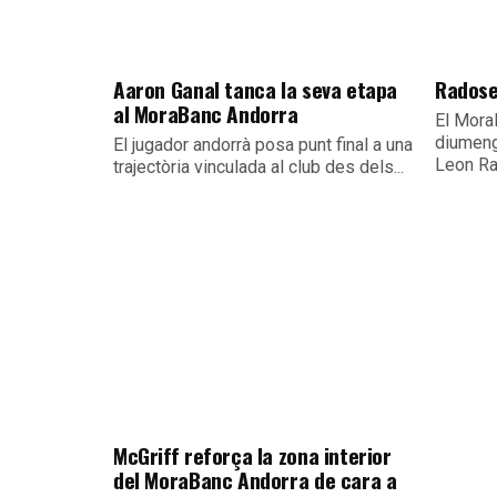
Aaron Ganal tanca la seva etapa
Radose
al MoraBanc Andorra
El Mora
diumeng
El jugador andorrà posa punt final a una
Leon Ra
trajectòria vinculada al club des dels...
McGriff reforça la zona interior
del MoraBanc Andorra de cara a