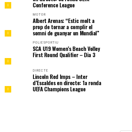
Conference League
MOTOR
Albert Arenas: “Estic molt a
prop de tornar a complir el
somni de guanyar un Mundial”
POLIESPORTIU
SCA U19 Women’s Beach Volley
First Round Qualifier – Dia 3
DIRECTE
Lincoln Red Imps – Inter
d’Escaldes en directe: 1a ronda
UEFA Champions League