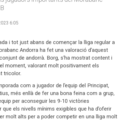
CB
023 6:05
da i tot just abans de començar la lliga regular a
Morabanc Andorra ha fet una valoració d’aquest
onjunt de andorrà. Borg, s’ha mostrat content i
ns el moment, valorant molt positivament els
t tricolor.
porada com a jugador de l’equip del Principat,
ius, més enllà de fer una bona feina com a grup,
quip per aconseguir les 9-10 victòries
 que els nivells mínims exigibles que ha d’oferir
r molt alts per a poder competir en una lliga molt