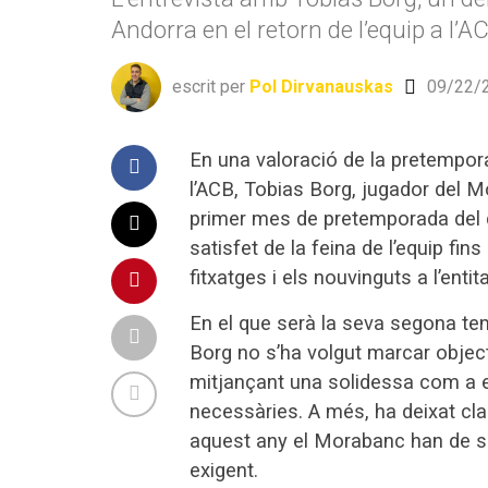
Andorra en el retorn de l’equip a l’A
escrit per
Pol Dirvanauskas
09/22/2
En una valoració de la pretempora
l’ACB, Tobias Borg, jugador del 
primer mes de pretemporada del c
satisfet de la feina de l’equip fi
fitxatges i els nouvinguts a l’entita
En el que serà la seva segona tem
Borg no s’ha volgut marcar object
mitjançant una solidessa com a e
necessàries. A més, ha deixat clar
aquest any el Morabanc han de se
exigent.