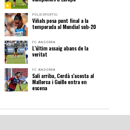
POLIESPORTIU
Viñals posa punt final a la
temporada al Mundial sub-20
FC ANDORRA
L’últim assaig abans de la
veritat
FC ANDORRA
Sali arriba, Cerdà s’acosta al
Mallorca i Guille entra en
escena