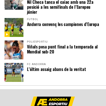
Nil Checa tanca el caiac amb una 22a
posició a les semifinals de l’Europeu
júnior
FUTBOL
Andorra convenç les campiones d’Europa
POLIESPORTIU
Viñals posa punt final a la temporada al
Mundial sub-20
FC ANDORRA
L’últim assaig abans de la veritat