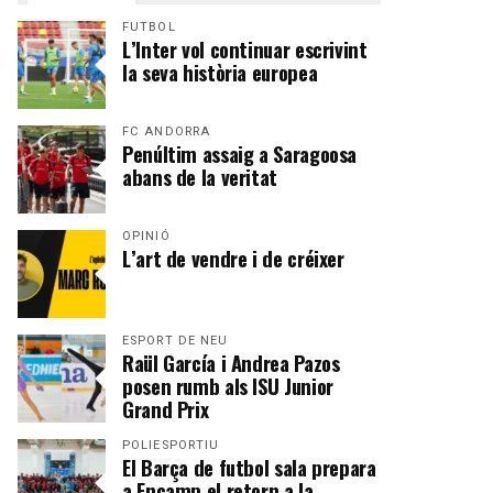
FUTBOL
L’Inter vol continuar escrivint
la seva història europea
FC ANDORRA
Penúltim assaig a Saragoosa
abans de la veritat
OPINIÓ
L’art de vendre i de créixer
ESPORT DE NEU
Raül García i Andrea Pazos
posen rumb als ISU Junior
Grand Prix
POLIESPORTIU
El Barça de futbol sala prepara
a Encamp el retorn a la