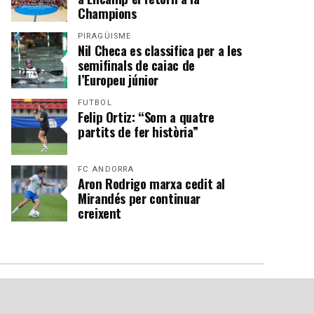
Champions
PIRAGÜISME
Nil Checa es classifica per a les
semifinals de caiac de
l’Europeu júnior
FUTBOL
Felip Ortiz: “Som a quatre
partits de fer història”
FC ANDORRA
Aron Rodrigo marxa cedit al
Mirandés per continuar
creixent