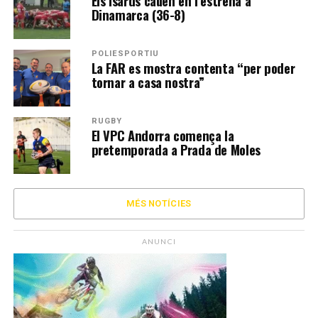
Els Isards cauen en l’estrena a
Dinamarca (36-8)
POLIESPORTIU
La FAR es mostra contenta “per poder
tornar a casa nostra”
RUGBY
El VPC Andorra comença la
pretemporada a Prada de Moles
MÉS NOTÍCIES
ANUNCI