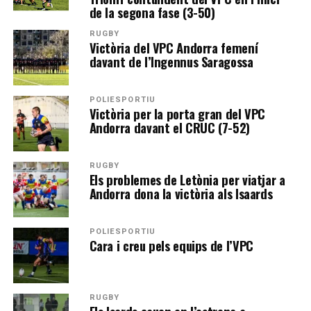
de la segona fase (3-50)
RUGBY
Victòria del VPC Andorra femení
davant de l’Ingennus Saragossa
POLIESPORTIU
Victòria per la porta gran del VPC
Andorra davant el CRUC (7-52)
RUGBY
Els problemes de Letònia per viatjar a
Andorra dona la victòria als Isaards
POLIESPORTIU
Cara i creu pels equips de l’VPC
RUGBY