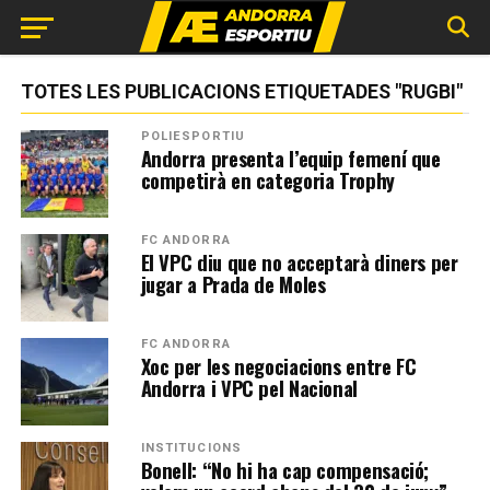
TOTES LES PUBLICACIONS ETIQUETADES "RUGBI"
POLIESPORTIU
Andorra presenta l’equip femení que
competirà en categoria Trophy
FC ANDORRA
El VPC diu que no acceptarà diners per
jugar a Prada de Moles
FC ANDORRA
Xoc per les negociacions entre FC
Andorra i VPC pel Nacional
INSTITUCIONS
Bonell: “No hi ha cap compensació;