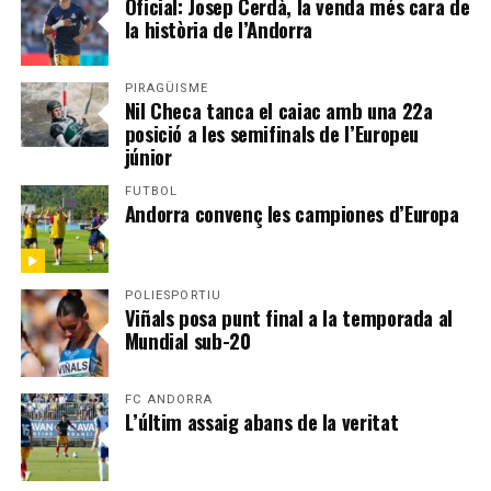
Oficial: Josep Cerdà, la venda més cara de
la història de l’Andorra
PIRAGÜISME
Nil Checa tanca el caiac amb una 22a
posició a les semifinals de l’Europeu
júnior
FUTBOL
Andorra convenç les campiones d’Europa
POLIESPORTIU
Viñals posa punt final a la temporada al
Mundial sub-20
FC ANDORRA
L’últim assaig abans de la veritat