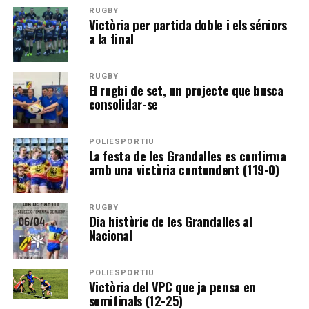
RUGBY
Victòria per partida doble i els séniors
a la final
RUGBY
El rugbi de set, un projecte que busca
consolidar-se
POLIESPORTIU
La festa de les Grandalles es confirma
amb una victòria contundent (119-0)
RUGBY
Dia històric de les Grandalles al
Nacional
POLIESPORTIU
Victòria del VPC que ja pensa en
semifinals (12-25)