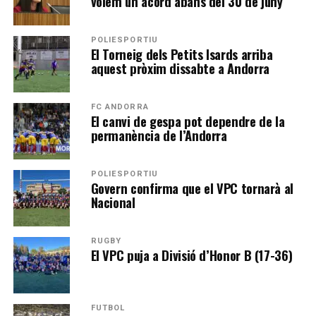
volem un acord abans del 30 de juny”
POLIESPORTIU
El Torneig dels Petits Isards arriba
aquest pròxim dissabte a Andorra
FC ANDORRA
El canvi de gespa pot dependre de la
permanència de l’Andorra
POLIESPORTIU
Govern confirma que el VPC tornarà al
Nacional
RUGBY
El VPC puja a Divisió d’Honor B (17-36)
FUTBOL