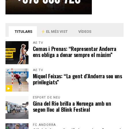
TITULARS
EL MÉS VIST
VÍDEOS
AE TV
Comas i Prenas: “Representar Andorra
ens obliga a donar sempre el màxim”
AE TV
Miquel Feixas: “La gent d’Andorra sou uns
privilegiats”
ESPORT DE NEU
Gina del Rio brilla a Noruega amb un
segon lloc al Blink Festival
FC ANDORRA