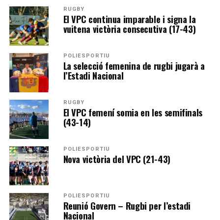
RUGBY
El VPC continua imparable i signa la
vuitena victòria consecutiva (17-43)
POLIESPORTIU
La selecció femenina de rugbi jugarà a
l’Estadi Nacional
RUGBY
El VPC femení somia en les semifinals
(43-14)
POLIESPORTIU
Nova victòria del VPC (21-43)
POLIESPORTIU
Reunió Govern – Rugbi per l’estadi
Nacional