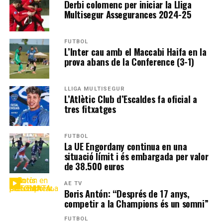
Derbi colomenc per iniciar la Lliga
Multisegur Assegurances 2024-25
FUTBOL
L’Inter cau amb el Maccabi Haifa en la
prova abans de la Conference (3-1)
LLIGA MULTISEGUR
L’Atlètic Club d’Escaldes fa oficial a
tres fitxatges
FUTBOL
La UE Engordany continua en una
situació límit i és embargada per valor
de 38.500 euros
AE TV
Boris Antón: “Després de 17 anys,
competir a la Champions és un somni”
FUTBOL