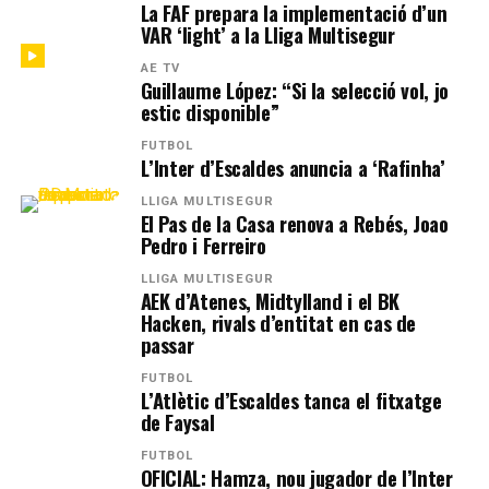
La FAF prepara la implementació d’un
VAR ‘light’ a la Lliga Multisegur
AE TV
Guillaume López: “Si la selecció vol, jo
estic disponible”
FUTBOL
L’Inter d’Escaldes anuncia a ‘Rafinha’
LLIGA MULTISEGUR
El Pas de la Casa renova a Rebés, Joao
Pedro i Ferreiro
LLIGA MULTISEGUR
AEK d’Atenes, Midtylland i el BK
Hacken, rivals d’entitat en cas de
passar
FUTBOL
L’Atlètic d’Escaldes tanca el fitxatge
de Faysal
FUTBOL
OFICIAL: Hamza, nou jugador de l’Inter