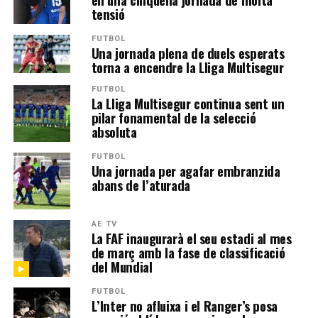
tensió
FUTBOL
Una jornada plena de duels esperats
torna a encendre la Lliga Multisegur
FUTBOL
La Lliga Multisegur continua sent un
pilar fonamental de la selecció
absoluta
FUTBOL
Una jornada per agafar embranzida
abans de l’aturada
AE TV
La FAF inaugurarà el seu estadi al mes
de març amb la fase de classificació
del Mundial
FUTBOL
L’Inter no afluixa i el Ranger’s posa