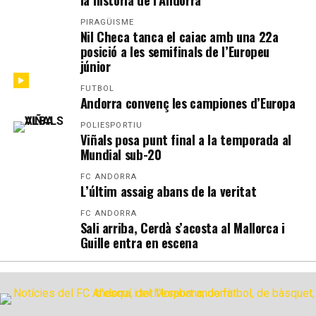
PIRAGÜISME
Nil Checa tanca el caiac amb una 22a
posició a les semifinals de l’Europeu
júnior
FUTBOL
Andorra convenç les campiones d’Europa
POLIESPORTIU
Viñals posa punt final a la temporada al
Mundial sub-20
FC ANDORRA
L’últim assaig abans de la veritat
FC ANDORRA
Sali arriba, Cerdà s’acosta al Mallorca i
Guille entra en escena