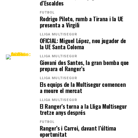
d’Escaldes
FUTBOL
Rodrigo Piloto, rumb a Tirana i la UE
presenta a Virgili
LLIGA MULTISEGUR
OFICIAL: Miguel López, nou jugador de
la UE Santa Coloma
LLIGA MULTISEGUR
Giovani dos Santos, la gran bomba que
prepara el Ranger’s
LLIGA MULTISEGUR
Els equips de la Multisegur comencen
a moure el mercat
LLIGA MULTISEGUR
El Ranger’s torna a la Lliga Multisegur
tretze anys després
FUTBOL
Ranger’s i Carroi, davant l’última
oportunitat