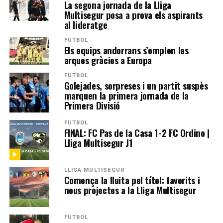
La segona jornada de la Lliga
Multisegur posa a prova els aspirants
al lideratge
FUTBOL
Els equips andorrans s’omplen les
arques gràcies a Europa
FUTBOL
Golejades, sorpreses i un partit suspès
marquen la primera jornada de la
Primera Divisió
FUTBOL
FINAL: FC Pas de la Casa 1-2 FC Ordino |
Lliga Multisegur J1
LLIGA MULTISEGUR
Comença la lluita pel títol: favorits i
nous projectes a la Lliga Multisegur
FUTBOL