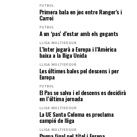
FUTBOL
Primera bala en joc entre Ranger’s i
Carroi
FUTBOL
A un ‘pas’ d’estar amb els gegants
LLIGA MULTISEGUR
L’Inter jugarà a Europa i l’Amèrica
baixa a la lliga Unida
LLIGA MULTISEGUR
Les últimes bales pel descens i per
Europa
FUTBOL
El Pas se salva i el descens es decidirà
en l’última jornada
LLIGA MULTISEGUR
La UE Santa Coloma es proclama
campió de lliga
LLIGA MULTISEGUR
Pugna final pel títol i Europa