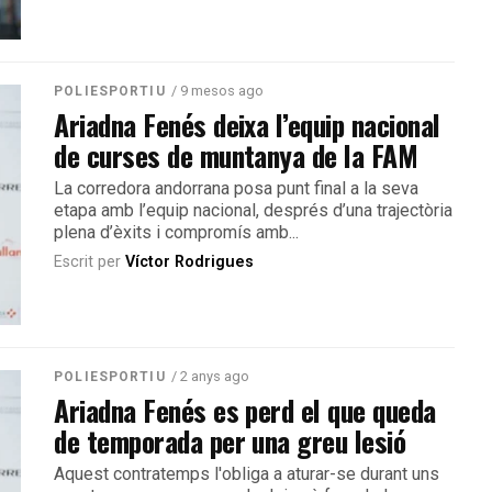
/ 9 mesos ago
POLIESPORTIU
Ariadna Fenés deixa l’equip nacional
de curses de muntanya de la FAM
La corredora andorrana posa punt final a la seva
etapa amb l’equip nacional, després d’una trajectòria
plena d’èxits i compromís amb...
Escrit per
Víctor Rodrigues
/ 2 anys ago
POLIESPORTIU
Ariadna Fenés es perd el que queda
de temporada per una greu lesió
Aquest contratemps l'obliga a aturar-se durant uns