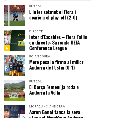
FUTBOL
L’Inter sotmet el Flora i
acaricia el play-off (2-0)
DIRECTE
Inter d’Escaldes – Flora Tallin
en directe: 3a ronda UEFA
Conference League
FC ANDORRA
Moró posa la firma al millor
Andorra de l’estiu (0-1)
FUTBOL
El Barça Femení ja roda a
Andorra la Vella
MORABANC ANDORRA
Aaron Ganal tanca la seva
etapa al MoraBanc Andorra