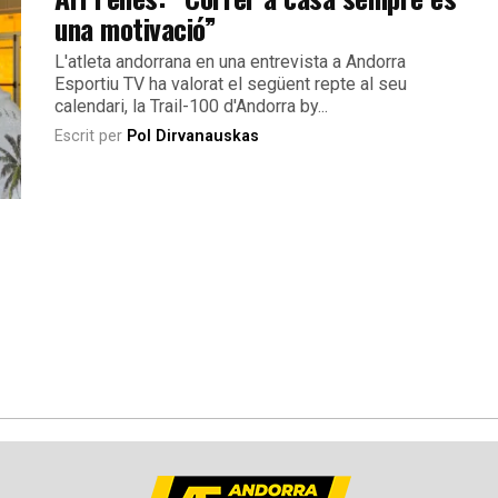
una motivació”
L'atleta andorrana en una entrevista a Andorra
Esportiu TV ha valorat el següent repte al seu
calendari, la Trail-100 d'Andorra by...
Escrit per
Pol Dirvanauskas