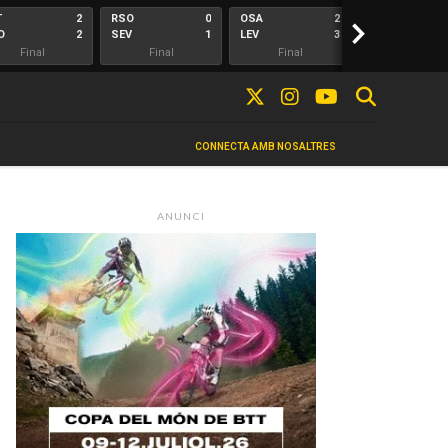
T
2
RSO
0
OSA
2
>
ALA
O
2
SEV
1
LEV
3
ELC
Final
Final
Final
Final
CONNECTA AMB NOSALTRES
ANUNCI