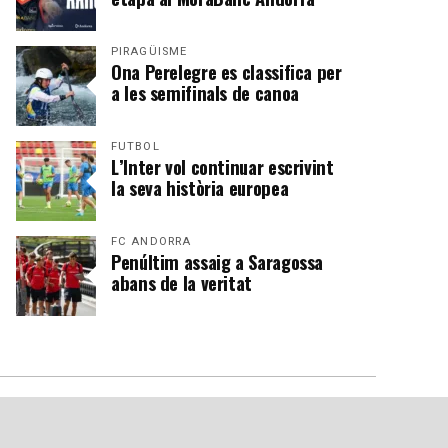
PIRAGÜISME
Ona Perelegre es classifica per
a les semifinals de canoa
FUTBOL
L’Inter vol continuar escrivint
la seva història europea
FC ANDORRA
Penúltim assaig a Saragossa
abans de la veritat