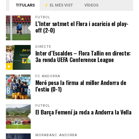
TITULARS
EL MÉS VIST
VÍDEOS
FUTBOL
L’Inter sotmet el Flora i acaricia el play-
off (2-0)
DIRECTE
Inter d’Escaldes – Flora Tallin en directe:
3a ronda UEFA Conference League
FC ANDORRA
Moró posa la firma al millor Andorra de
l’estiu (0-1)
FUTBOL
El Barça Femení ja roda a Andorra la Vella
MORABANC ANDORRA