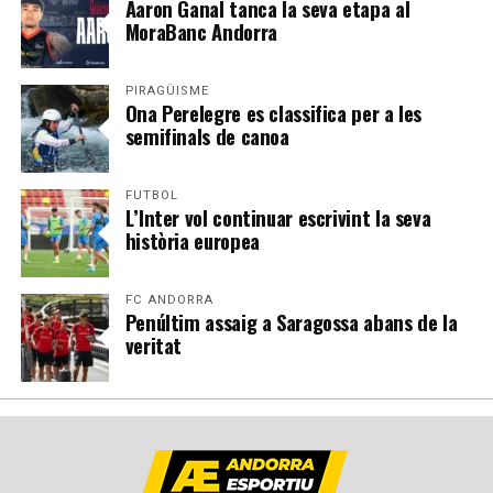
Aaron Ganal tanca la seva etapa al
MoraBanc Andorra
PIRAGÜISME
Ona Perelegre es classifica per a les
semifinals de canoa
FUTBOL
L’Inter vol continuar escrivint la seva
història europea
FC ANDORRA
Penúltim assaig a Saragossa abans de la
veritat