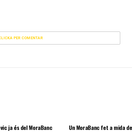
CLICKA PER COMENTAR
vic ja és del MoraBanc
Un MoraBanc fet a mida d