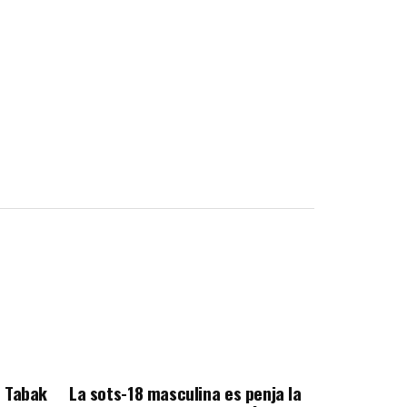
e Tabak
La sots-18 masculina es penja la