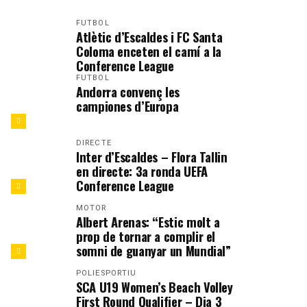
FUTBOL
Atlètic d’Escaldes i FC Santa
Coloma enceten el camí a la
Conference League
FUTBOL
Andorra convenç les
campiones d’Europa
DIRECTE
Inter d’Escaldes – Flora Tallin
en directe: 3a ronda UEFA
Conference League
MOTOR
Albert Arenas: “Estic molt a
prop de tornar a complir el
somni de guanyar un Mundial”
POLIESPORTIU
SCA U19 Women’s Beach Volley
First Round Qualifier – Dia 3