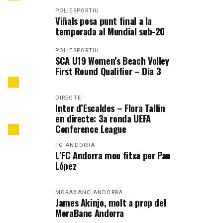
POLIESPORTIU
Viñals posa punt final a la
temporada al Mundial sub-20
POLIESPORTIU
SCA U19 Women’s Beach Volley
First Round Qualifier – Dia 3
DIRECTE
Inter d’Escaldes – Flora Tallin
en directe: 3a ronda UEFA
Conference League
FC ANDORRA
L’FC Andorra mou fitxa per Pau
López
MORABANC ANDORRA
James Akinjo, molt a prop del
MoraBanc Andorra