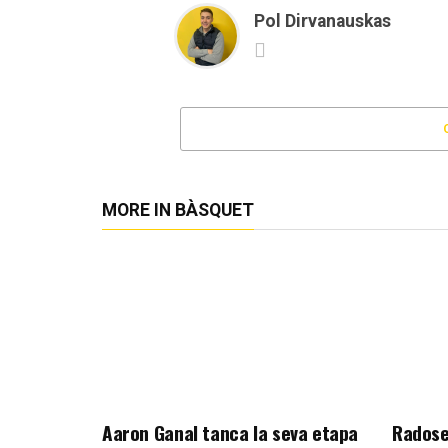
Pol Dirvanauskas
MORE IN BÀSQUET
Aaron Ganal tanca la seva etapa
Radose