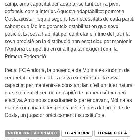
camp, amb capacitat per adaptar-se tant com a pivot
defensiu com a interior. Aquesta adaptabilitat permet a
Costa ajustar l’equip segons les necessitats de cada partit,
sabent que Molina garanteix estabilitat en qualsevol
posició. La seva habilitat per controlar el ritme del joc i la
seva precisió en la distribució han estat clau per mantenir
l’Andorra competitiu en una lliga tan exigent com la
Primera Federació.
Per al FC Andorra, la presència de Molina és sinònim de
seguretat i continuïtat. La seva experiència i la seva
capacitat per mantenir-se constant fan d’ell un líder natural
que exerceix el seu rol de capità de manera sòbria però
efectiva. Amb nous desafiaments per endavant, Molina es
manté com una de les peces més sòlides del projecte de
Costa, un jugador pràcticament insubstituïble.
NOTÍCIES RELACIONADES
FC ANDORRA
FERRAN COSTA