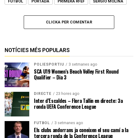
FUTBOL
PORTADA
PRIMERA RFEF
SERGIO MOLINA
CLICKA PER COMENTAR
NOTÍCIES MÉS POPULARS
3 setmanes ago
POLIESPORTIU
SCA U19 Women’s Beach Volley First Round
Qualifier – Dia 3
23 hores ago
DIRECTE
Inter d’Escaldes – Flora Tallin en directe: 3a
ronda UEFA Conference League
3 setmanes ago
FUTBOL
Els clubs andorrans ja coneixen el seu camí a la
tercera ronda de la Conference League