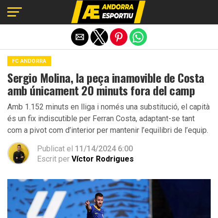
Exit mobile version
FC ANDORRA
Sergio Molina, la peça inamovible de Costa
amb únicament 20 minuts fora del camp
Amb 1.152 minuts en lliga i només una substitució, el capità
és un fix indiscutible per Ferran Costa, adaptant-se tant
com a pivot com d’interior per mantenir l’equilibri de l’equip.
Publicat el
11/14/2024 6:00
Escrit per
Víctor Rodrigues