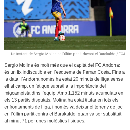
Un instant de Sergio Molina en l'últim partit davant el Barakaldo / FCA
Sergio Molina és molt més que el capità del FC Andorra;
és un fix indiscutible en l’esquema de Ferran Costa. Fins a
la data, l’Andorra només ha estat 20 minuts de lliga sense
ell al camp, un fet que subratlla la importància del
migcampista dins l’equip. Amb 1.152 minuts acumulats en
els 13 partits disputats, Molina ha estat titular en tots els
enfrontaments de lliga, i només va deixar el terreny de joc
en l’últim partit contra el Barakaldo, quan va ser substituït
al minut 71 per unes molèsties físiques.