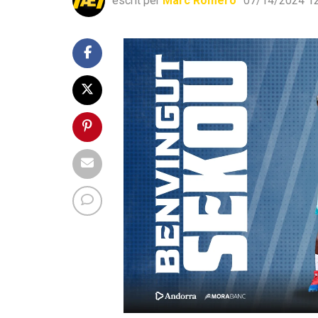
escrit per
Marc Romero
07/14/2024 12