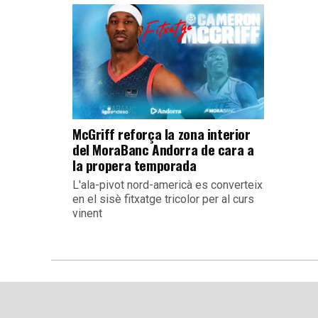
McGriff reforça la zona interior
del MoraBanc Andorra de cara a
la propera temporada
L'ala-pivot nord-americà es converteix
en el sisè fitxatge tricolor per al curs
vinent