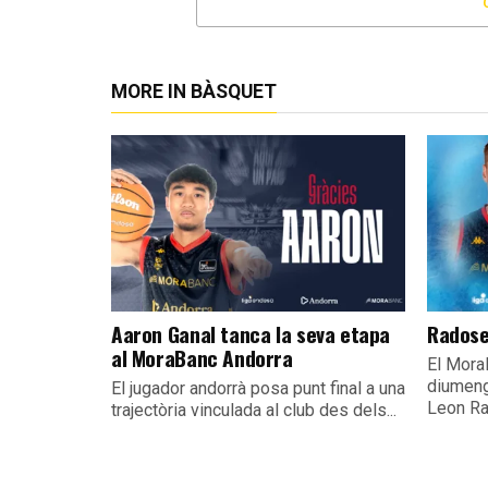
MORE IN BÀSQUET
Aaron Ganal tanca la seva etapa
Radose
al MoraBanc Andorra
El Mora
diumeng
El jugador andorrà posa punt final a una
Leon Ra
trajectòria vinculada al club des dels...