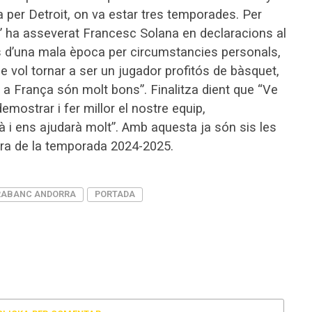
a per Detroit, on va estar tres temporades. Per
e” ha asseverat Francesc Solana en declaracions al
s d’una mala època per circumstancies personals,
 vol tornar a ser un jugador profitós de bàsquet,
 a França són molt bons”. Finalitza dient que “Ve
emostrar i fer millor el nostre equip,
i ens ajudarà molt”. Amb aquesta ja són sis les
ra de la temporada 2024-2025.
ABANC ANDORRA
PORTADA