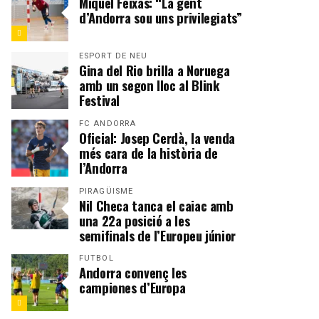
Miquel Feixas: “La gent
d’Andorra sou uns privilegiats”
ESPORT DE NEU
Gina del Rio brilla a Noruega
amb un segon lloc al Blink
Festival
FC ANDORRA
Oficial: Josep Cerdà, la venda
més cara de la història de
l’Andorra
PIRAGÜISME
Nil Checa tanca el caiac amb
una 22a posició a les
semifinals de l’Europeu júnior
FUTBOL
Andorra convenç les
campiones d’Europa