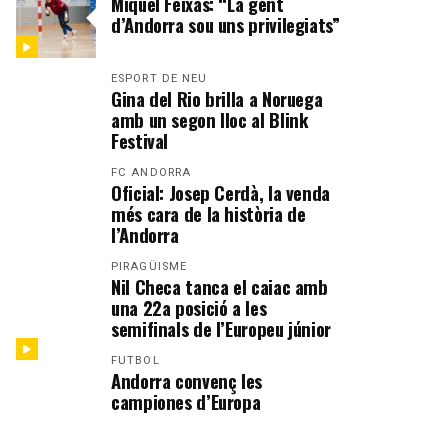
Miquel Feixas: “La gent
d’Andorra sou uns privilegiats”
ESPORT DE NEU
Gina del Rio brilla a Noruega
amb un segon lloc al Blink
Festival
FC ANDORRA
Oficial: Josep Cerdà, la venda
més cara de la història de
l’Andorra
PIRAGÜISME
Nil Checa tanca el caiac amb
una 22a posició a les
semifinals de l’Europeu júnior
FUTBOL
Andorra convenç les
campiones d’Europa