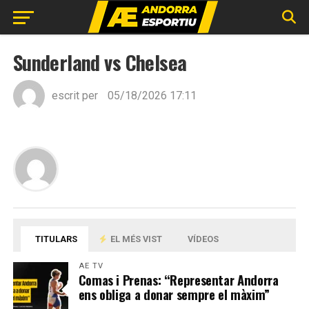
Sunderland vs Chelsea
escrit per
05/18/2026 17:11
TITULARS
EL MÉS VIST
VÍDEOS
AE TV
Comas i Prenas: “Representar Andorra
ens obliga a donar sempre el màxim”