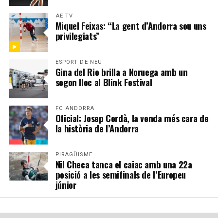
AE TV
Miquel Feixas: “La gent d’Andorra sou uns
privilegiats”
ESPORT DE NEU
Gina del Rio brilla a Noruega amb un
segon lloc al Blink Festival
FC ANDORRA
Oficial: Josep Cerdà, la venda més cara de
la història de l’Andorra
PIRAGÜISME
Nil Checa tanca el caiac amb una 22a
posició a les semifinals de l’Europeu
júnior