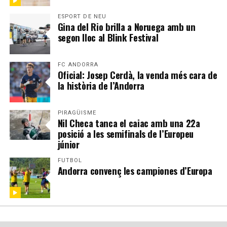
ESPORT DE NEU
Gina del Rio brilla a Noruega amb un
segon lloc al Blink Festival
FC ANDORRA
Oficial: Josep Cerdà, la venda més cara de
la història de l’Andorra
PIRAGÜISME
Nil Checa tanca el caiac amb una 22a
posició a les semifinals de l’Europeu
júnior
FUTBOL
Andorra convenç les campiones d’Europa