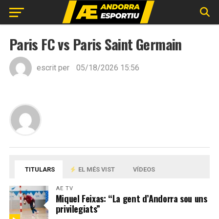
Paris FC vs Paris Saint Germain
escrit per
05/18/2026 15:56
TITULARS
EL MÉS VIST
VÍDEOS
AE TV
Miquel Feixas: “La gent d’Andorra sou uns
privilegiats”