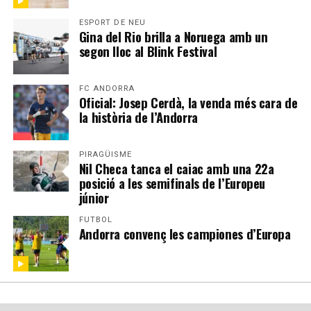
ESPORT DE NEU
Gina del Rio brilla a Noruega amb un
segon lloc al Blink Festival
FC ANDORRA
Oficial: Josep Cerdà, la venda més cara de
la història de l’Andorra
PIRAGÜISME
Nil Checa tanca el caiac amb una 22a
posició a les semifinals de l’Europeu
júnior
FUTBOL
Andorra convenç les campiones d’Europa