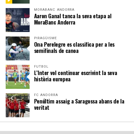
MORABANC ANDORRA
Aaron Ganal tanca la seva etapa al
MoraBanc Andorra
PIRAGÜISME
Ona Perelegre es classifica per a les
semifinals de canoa
FUTBOL
L’Inter vol continuar escrivint la seva
història europea
FC ANDORRA
Penúltim assaig a Saragossa abans de la
veritat