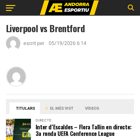
Liverpool vs Brentford
escrit per
05/19/2026 6:14
TITULARS
EL MÉS VIST
VÍDEOS
DIRECTE
Inter d’Escaldes – Flora Tallin en directe:
3a ronda UEFA Conference League