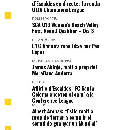
d’Escaldes en directe: 1a ronda
UEFA Champions League
POLIESPORTIU
SCA U19 Women’s Beach Volley
First Round Qualifier – Dia 3
FC ANDORRA
L’FC Andorra mou fitxa per Pau
López
MORABANC ANDORRA
James Akinjo, molt a prop del
MoraBanc Andorra
FUTBOL
Atlètic d’Escaldes i FC Santa
Coloma enceten el camí a la
Conference League
MOTOR
Albert Arenas: “Estic molt a
prop de tornar a complir el
somni de guanyar un Mundial”