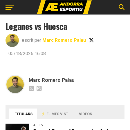
Leganes vs Huesca
escrit per
Marc Romero Palau
05/18/2026 16:08
Marc Romero Palau
TITULARS
EL MÉS VIST
VÍDEOS
AE TV